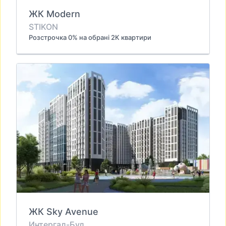
ЖК Modern
STIKON
Розстрочка 0% на обрані 2К квартири
ЖК Sky Avenue
Интергал-Буд