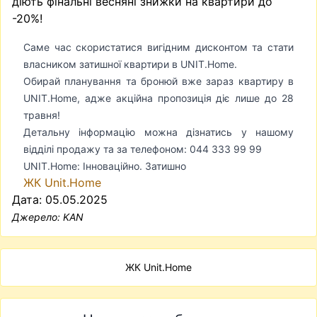
діють фінальні весняні знижки на квартири до
-20%!
Саме час скористатися вигідним дисконтом та стати
власником затишної квартири в UNIT.Home.
Обирай планування та бронюй вже зараз квартиру в
UNIT.Home, адже акційна пропозиція діє лише до 28
травня!
Детальну інформацію можна дізнатись у нашому
відділі продажу та за телефоном: 044 333 99 99
UNIT.Home: Інноваційно. Затишно
ЖК Unit.Home
Дата: 05.05.2025
Джерело:
KAN
ЖК Unit.Home