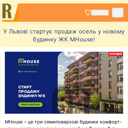
ВХОД
У Львові стартує продаж осель у новому
будинку ЖК MHouse!
MHouse – це три семиповерхові будинки комфорт-