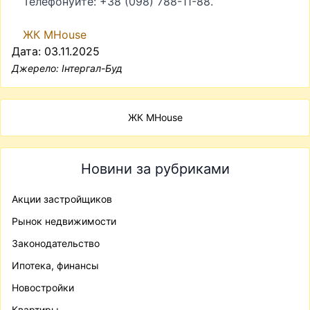
Телефонуйте: +38 (098) 788-11-88.
ЖК MHouse
Дата: 03.11.2025
Джерело:
Інтергал-Буд
ЖК MHouse
Новини за рубриками
Акции застройщиков
Рынок недвижимости
Законодательство
Ипотека, финансы
Новостройки
Квартиры