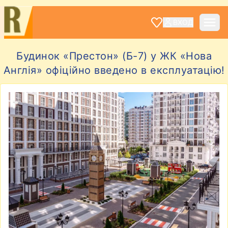
ВХОД
Будинок «Престон» (Б-7) у ЖК «Нова
Англія» офіційно введено в експлуатацію!