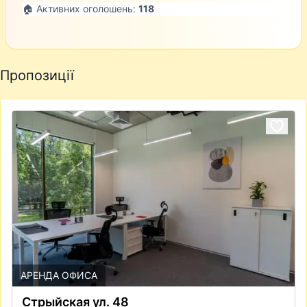
🏠 Активних оголошень:
118
Пропозиції
АРЕНДА ОФИСА
Стрыйская ул. 48