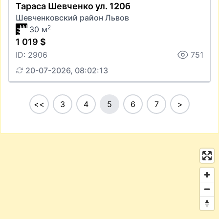
Тараса Шевченко ул. 120б
Шевченковский район Львов
2
30 м
1 019 $
ID: 2906
751
20-07-2026, 08:02:13
<<
3
4
5
6
7
>