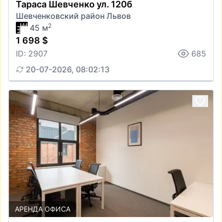
Тараса Шевченко ул. 120б
Шевченковский район Львов
2
45 м
1 698 $
ID: 2907
685
20-07-2026, 08:02:13
АРЕНДА ОФИСА