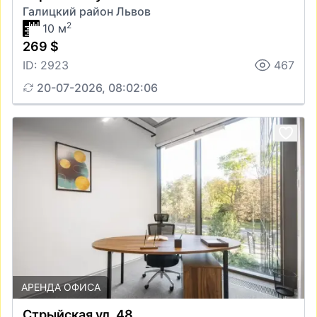
Галицкий район Львов
2
10 м
269 $
ID: 2923
467
20-07-2026, 08:02:06
АРЕНДА ОФИСА
Стрыйская ул. 48