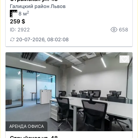
Галицкий район Львов
2
8 м
259 $
ID: 2922
658
20-07-2026, 08:02:08
АРЕНДА ОФИСА