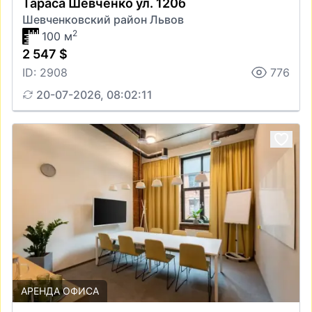
Тараса Шевченко ул. 120б
Шевченковский район Львов
2
100 м
2 547 $
ID: 2908
776
20-07-2026, 08:02:11
АРЕНДА ОФИСА