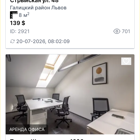
Стрыйская ул. 48
Галицкий район Львов
2
8 м
139 $
ID: 2921
701
20-07-2026, 08:02:09
АРЕНДА ОФИСА