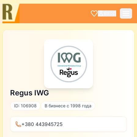
ВХОД
Regus IWG
ID: 106908
В бизнесе с 1998 года
+380 443945725