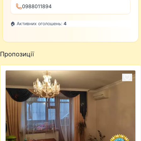
0988011894
🏠 Активних оголошень:
4
Пропозиції