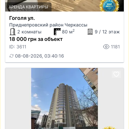
АРЕНДА КВАРТИРЫ
Гоголя ул.
Приднепровский район Черкассы
2
2 комнаты
80 м
9 / 12 этаж
18 000 грн за объект
ID: 3611
1181
08-08-2026, 03:40:16