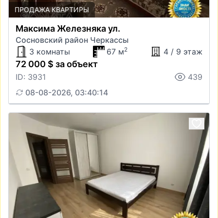
ПРОДАЖА КВАРТИРЫ
Максима Железняка ул.
Сосновский район Черкассы
2
3 комнаты
67 м
4 / 9 этаж
72 000 $ за объект
ID: 3931
439
08-08-2026, 03:40:14