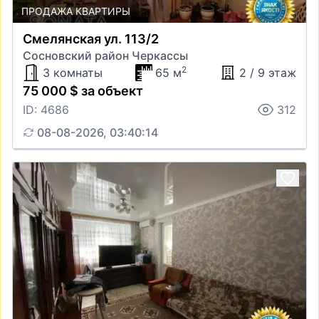
ПРОДАЖА КВАРТИРЫ
Смелянская ул. 113/2
Сосновский район Черкассы
2
3 комнаты
65 м
2 / 9 этаж
75 000 $ за объект
ID: 4686
312
08-08-2026, 03:40:14