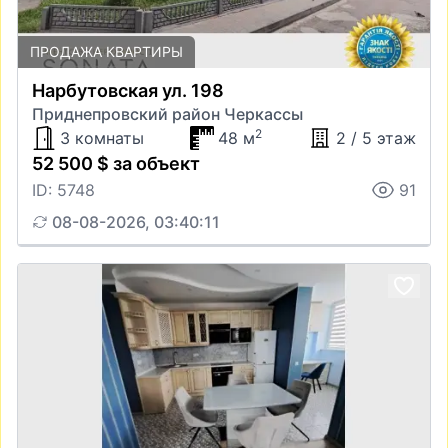
ПРОДАЖА КВАРТИРЫ
Нарбутовская ул. 198
Приднепровский район Черкассы
2
3 комнаты
48 м
2 / 5 этаж
52 500 $ за объект
ID: 5748
91
08-08-2026, 03:40:11