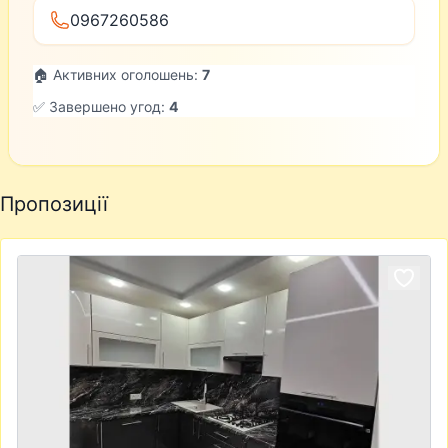
0967260586
🏠 Активних оголошень:
7
✅ Завершено угод:
4
Пропозиції