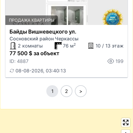
ПРОДАЖА КВАРТИРЫ
Байды Вишневецкого ул.
Сосновский район Черкассы
2
2 комнаты
76 м
10 / 13 этаж
77 500 $ за объект
ID: 4887
199
08-08-2026, 03:40:13
1
2
>