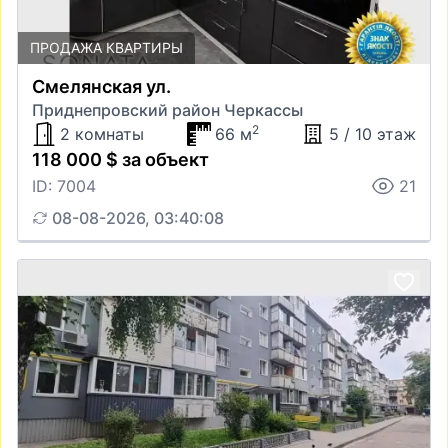
ПРОДАЖА КВАРТИРЫ
Смелянская ул.
Приднепровский район Черкассы
2
2 комнаты
66 м
5 / 10 этаж
118 000 $ за объект
ID: 7004
21
08-08-2026, 03:40:08