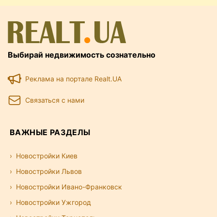
Выбирай недвижимость сознательно
Реклама на портале Realt.UA
Связаться с нами
ВАЖНЫЕ РАЗДЕЛЫ
Новостройки Киев
Новостройки Львов
Новостройки Ивано-Франковск
Новостройки Ужгород