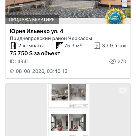
ПРОДАЖА КВАРТИРЫ
Юрия Ильенко ул. 4
Приднепровский район Черкассы
2
2 комнаты
75.3 м
3 / 9 этаж
75 750 $ за объект
ID: 4941
270
08-08-2026, 03:40:15