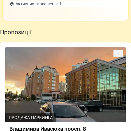
🏠 Активних оголошень:
1
Пропозиції
ПРОДАЖА ПАРКИНГА
Владимира Ивасюка просп. 8