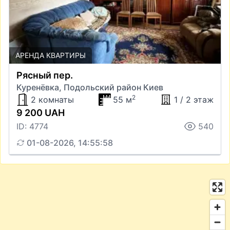
АРЕНДА КВАРТИРЫ
Рясный пер.
Куренёвка, Подольский район Киев
2
2 комнаты
55 м
1 / 2 этаж
9 200 UAH
ID: 4774
540
01-08-2026, 14:55:58