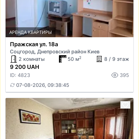
АРЕНДА КВАРТИРЫ
Пражская ул. 18а
Соцгород, Днепровский район Киев
2
2 комнаты
50 м
8 / 9 этаж
9 200 UAH
ID: 4823
395
07-08-2026, 09:38:45