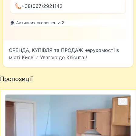
+38(067)2921142
🏠 Активних оголошень:
2
ОРЕНДА, КУПІВЛЯ та ПРОДАЖ нерухомості в
місті Києві з Увагою до Клієнта !
Пропозиції