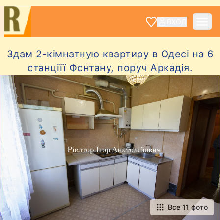
ВХОД
Здам 2-кімнатную квартиру в Одесі на 6
станціїї Фонтану, поруч Аркадія.
Все 11 фото