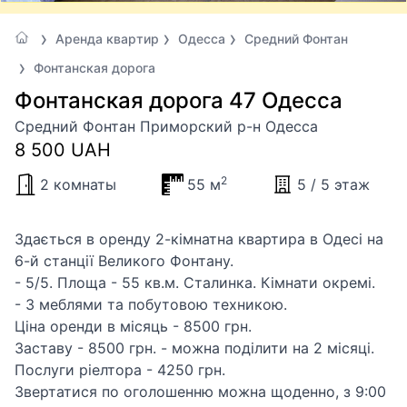
Аренда квартир
Одесса
Средний Фонтан
Фонтанская дорога
Фонтанская дорога 47 Одесса
Средний Фонтан Приморский р-н Одесса
8 500 UAH
2
2 комнаты
55 м
5 / 5 этаж
Здається в оренду 2-кімнатна квартира в Одесі на
6-й станції Великого Фонтану.
- 5/5. Площа - 55 кв.м. Сталинка. Кімнати окремі.
- З меблями та побутовою техникою.
Ціна оренди в місяць - 8500 грн.
Заставу - 8500 грн. - можна поділити на 2 місяці.
Послуги ріелтора - 4250 грн.
Звертатися по оголошенню можна щоденно, з 9:00