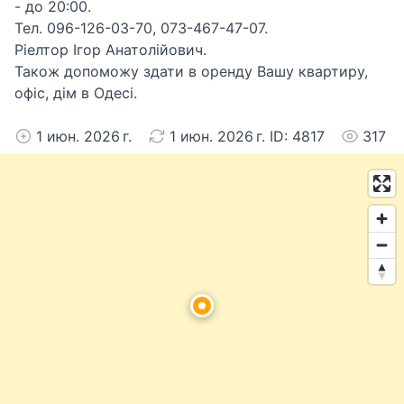
- до 20:00.
Тел. 096-126-03-70, 073-467-47-07.
Ріелтор Ігор Анатолійович.
Також допоможу здати в оренду Вашу квартиру,
офіс, дім в Одесі.
1 июн. 2026 г.
1 июн. 2026 г. ID: 4817
317