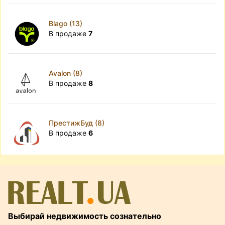
Blago (13)
В продаже
7
Avalon (8)
В продаже
8
ПрестижБуд (8)
В продаже
6
Выбирай недвижимость сознательно