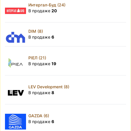
Интергал-Буд (24)
В продаже
20
DIM (8)
В продаже
6
РІЕЛ (21)
В продаже
19
LEV Development (8)
В продаже
8
GAZDA (6)
В продаже
6