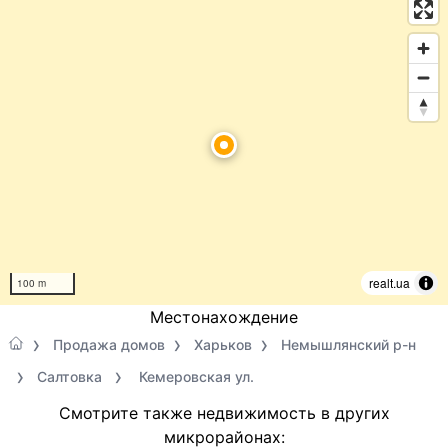
realt.ua
100 m
Местонахождение
Продажа домов
Харьков
Немышлянский р-н
Салтовка
Кемеровская ул.
Смотрите также недвижимость в других
микрорайонах: