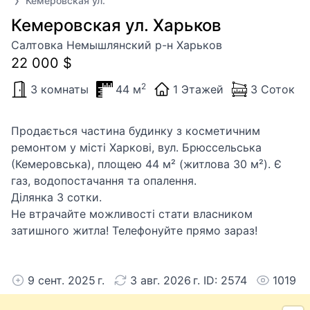
Кемеровская ул.
Кемеровская ул. Харьков
Салтовка Немышлянский р-н Харьков
22 000 $
2
3 комнаты
44 м
1 Этажей
3 Соток
Продається частина будинку з косметичним
ремонтом у місті Харкові, вул. Брюссельська
(Кемеровська), площею 44 м² (житлова 30 м²). Є
газ, водопостачання та опалення.
Ділянка 3 сотки.
Не втрачайте можливості стати власником
затишного житла! Телефонуйте прямо зараз!
9 сент. 2025 г.
3 авг. 2026 г. ID: 2574
1019