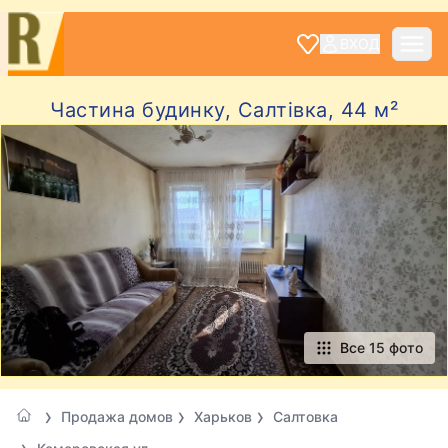
ВХОД
Частина будинку, Салтівка, 44 м²
Все 15 фото
Продажа домов
Харьков
Салтовка