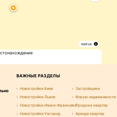
realt.ua
стонахождение
ВАЖНЫЕ РАЗДЕЛЫ
Новостройки Киев
Застройщики
льно
Новостройки Львов
Форум недвижимости
Новостройки Ивано-Франковск
Продажа квартир
Новостройки Ужгород
Аренда квартир