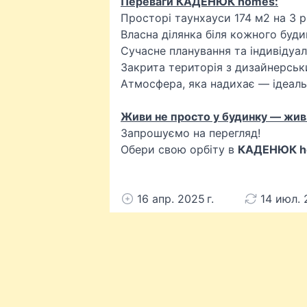
Переваги КАДЕНЮК homes:
Просторі таунхауси 174 м2 на 3 р
Власна ділянка біля кожного буди
Сучасне планування та індивідуал
Закрита територія з дизайнерськ
Атмосфера, яка надихає — ідеаль
Живи не просто у будинку — живи
Запрошуємо на перегляд!
Обери свою орбіту в
КАДЕНЮК h
16 апр. 2025 г.
14 июл. 