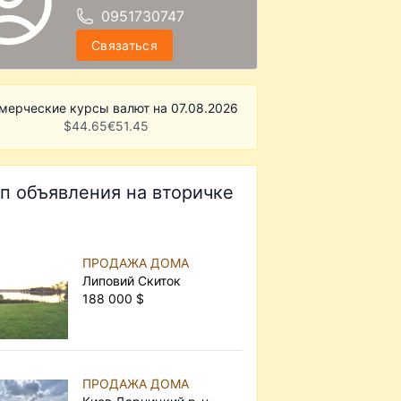
0951730747
Связаться
мерческие курсы валют на 07.08.2026
$
44.65
€
51.45
п объявления на вторичке
ПРОДАЖА ДОМА
Липовий Скиток
188 000 $
ПРОДАЖА ДОМА