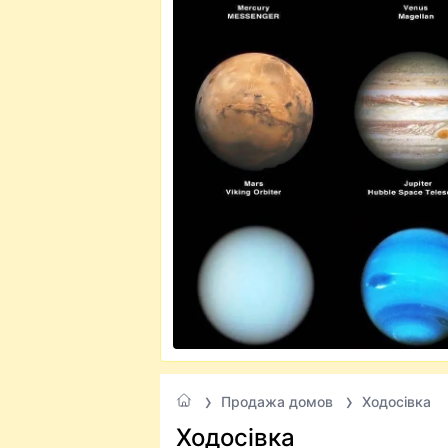
Продажа домов
Ходосівка
Ходосівка