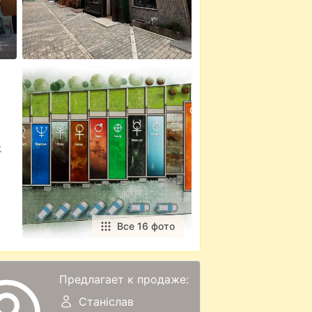
Все 16 фото
Предлагает к продаже:
Станіслав