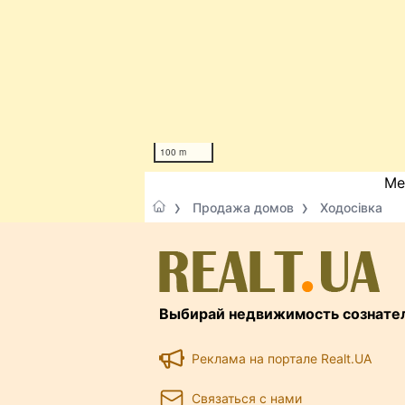
100 m
Ме
Продажа домов
Ходосівка
Выбирай недвижимость сознате
Реклама на портале Realt.UA
Связаться с нами