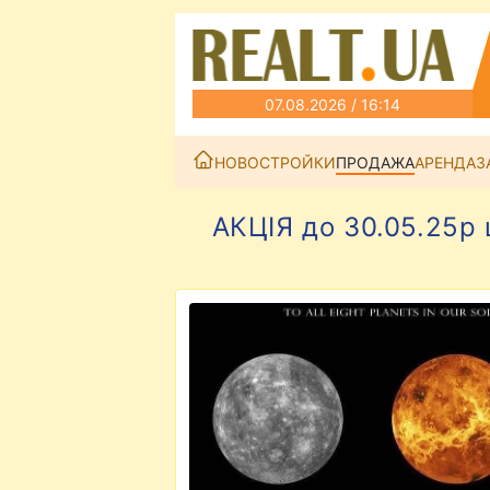
07.08.2026 / 16:14
НОВОСТРОЙКИ
ПРОДАЖА
АРЕНДА
З
АКЦІЯ до 30.05.25р