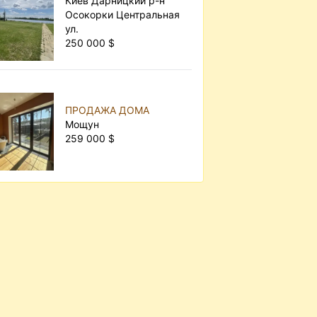
Киев Дарницкий р-н
Осокорки Центральная
ул.
250 000 $
ПРОДАЖА ДОМА
Мощун
259 000 $