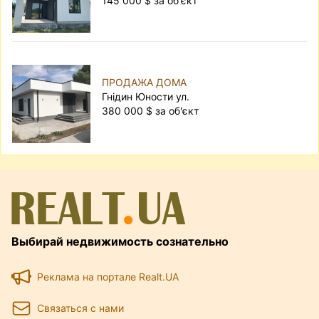
145 000 $ за об'єкт
ПРОДАЖА ДОМА
Гнідин Юности ул.
380 000 $ за об'єкт
Выбирай недвижимость сознательно
Реклама на портале Realt.UA
Связаться с нами