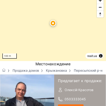
realt.ua
100 m
Местонахождение
Продажа домов
Крыжановка
Пересыпский р-н
Предлагает к продаже:
Олексій Красотов
0503333045