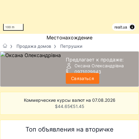
realt.ua
100 m
Местонахождение
Продажа домов
Петрушки
Предлагает к продаже:
Оксана Олександрівна
0971029943
Связаться
Коммерческие курсы валют на 07.08.2026
$
44.65
€
51.45
Топ объявления на вторичке