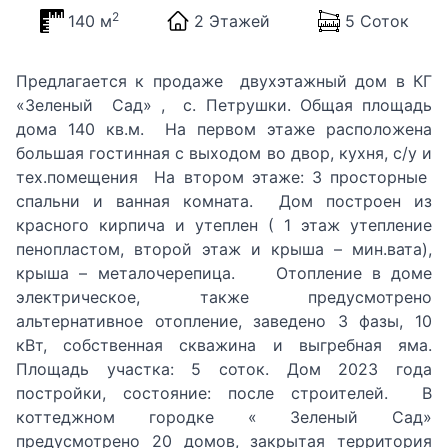
2
140 м
2 Этажей
5 Соток
Предлагается к продаже двухэтажный дом в КГ
«Зеленый Сад» , с. Петрушки. Общая площадь
дома 140 кв.м. На первом этаже расположена
большая гостинная с выходом во двор, кухня, с/у и
тех.помещения На втором этаже: 3 просторные
спальни и ванная комната. Дом построен из
красного кирпича и утеплен ( 1 этаж утепление
пенопластом, второй этаж и крыша – мин.вата),
крыша – металочерепица. Отопление в доме
электрическое, также предусмотрено
альтернативное отопление, заведено 3 фазы, 10
кВт, собственная скважина и выгребная яма.
Площадь участка: 5 соток. Дом 2023 года
постройки, состояние: после строителей. В
коттеджном городке « Зеленый Сад»
предусмотрено 20 домов, закрытая территория