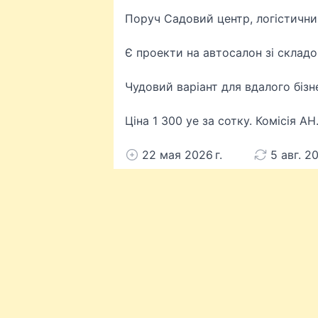
Поруч Садовий центр, логістични
Є проекти на автосалон зі складо
Чудовий варіант для вдалого бізн
Ціна 1 300 уе за сотку. Комісія АН
22 мая 2026 г.
5 авг. 20