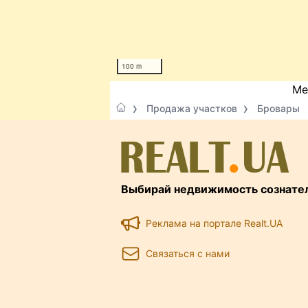
100 m
Ме
Продажа участков
Бровары
Выбирай недвижимость сознате
Реклама на портале Realt.UA
Связаться с нами