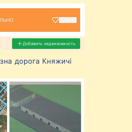
ЕЛЬНО
ВХОД
Добавить недвижимость
їзна дорога Княжичі