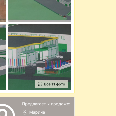
Все 11 фото
Предлагает к продаже:
Марина