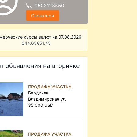
0503123550
Связаться
мерческие курсы валют на 07.08.2026
$
44.65
€
51.45
п объявления на вторичке
ПРОДАЖА УЧАСТКА
Бердичев
Владимирская ул.
35 000 USD
ПРОДАЖА УЧАСТКА