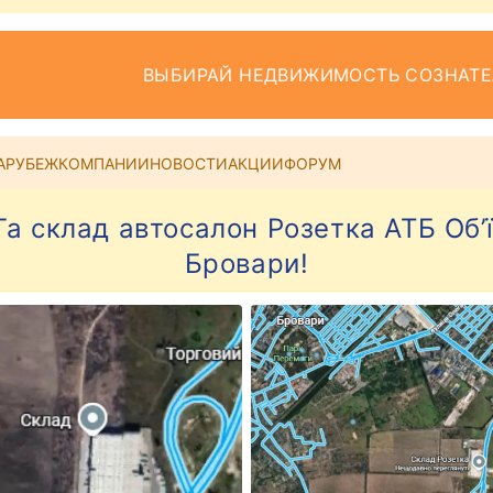
ВЫБИРАЙ НЕДВИЖИМОСТЬ СОЗНАТ
АРУБЕЖ
КОМПАНИИ
НОВОСТИ
АКЦИИ
ФОРУМ
 Га склад автосалон Розетка АТБ Об’
Бровари!