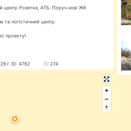
й центр Розетка, АТБ. Поруч нові ЖК
м та логістичний центр.
ес проекту!
.
26 г. ID: 4762
274