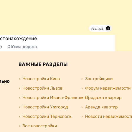
realt.ua
стонахождение
Об'їзна дорога
ВАЖНЫЕ РАЗДЕЛЫ
Новостройки Киев
Застройщики
льно
Новостройки Львов
Форум недвижимости
Новостройки Ивано-Франковск
Продажа квартир
Новостройки Ужгород
Аренда квартир
Новостройки Тернополь
Новости недвижимост
Все новостройки