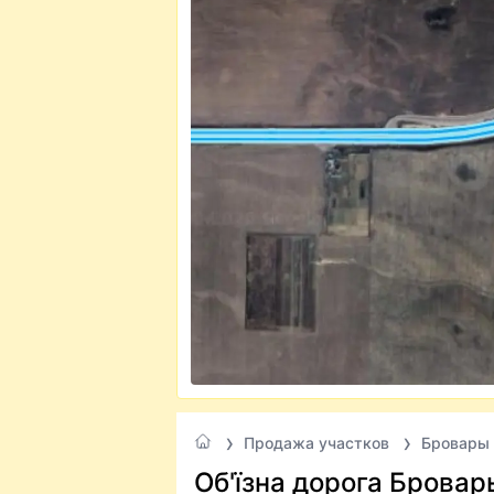
Продажа участков
Бровары
Об'їзна дорога Бровар