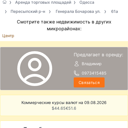
Аренда торговых площадей
Одесса
Пересыпский р-н
Генерала Бочарова ул.
61а
Смотрите также недвижимость в других
микрорайонах:
Центр
Предлагает в оренду:
Владимир
0973415485
Связаться
Коммерческие курсы валют на 09.08.2026
$
44.65
€
51.6