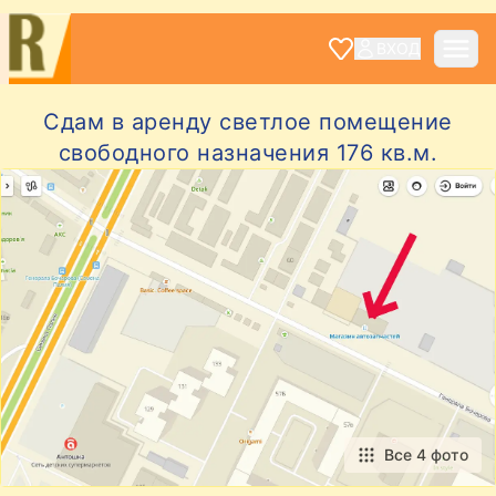
ВХОД
Сдам в аренду светлое помещение
свободного назначения 176 кв.м.
Все 4 фото