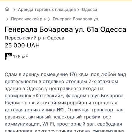
Аренда торговых площадей
Одесса
Пересыпский р-н
Генерала Бочарова ул.
Генерала Бочарова ул. 61а Одесса
Пересыпский р-н Одесса
25 000 UAH
2
176 м
Сдам в аренду помещение 176 кв.м. под любой вид
деятельности в отдельно стоящем 2-х этажном
здания в Одессе у центрального входа на
промрынок «Котовский», фасадом на ул.Бочарова.
Рядом - новый жилой микрорайон и городская
детская поликлиника №2. Отличная транспортная
развязка, активный пешеходный трафик, все
коммуникации, Wi-Fi, просторный зал, свободная
планировка, круглосуточная охрана, сигнализация.