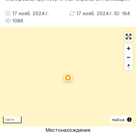
17 нояб. 2024 г.
17 нояб. 2024 г. ID: 164
1086
realt.ua
100 m
Местонахождение