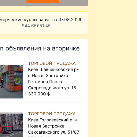
мерческие курсы валют на 07.08.2026
$
44.65
€
51.45
п объявления на вторичке
ТОРГОВОЙ ПРОДАЖА
Киев Шевченковский р-
н Новая Застройка
Гетьмана Павла
Скоропадського ул. 18
330 000 $
ТОРГОВОЙ ПРОДАЖА
Киев Голосеевский р-н
Новая Застройка
Саксаганского ул. 51/87