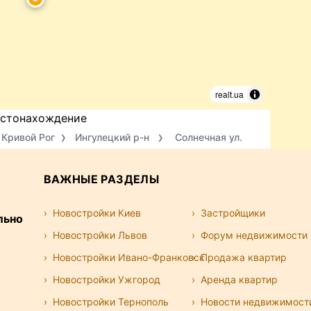
realt.ua
стонахождение
Кривой Рог
Ингулецкий р-н
Солнечная ул.
ВАЖНЫЕ РАЗДЕЛЫ
Новостройки Киев
Застройщики
льно
Новостройки Львов
Форум недвижимости
Новостройки Ивано-Франковск
Продажа квартир
Новостройки Ужгород
Аренда квартир
Новостройки Тернополь
Новости недвижимост