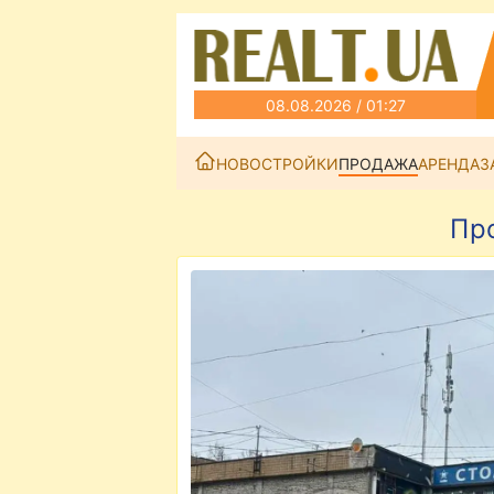
08.08.2026 / 01:27
НОВОСТРОЙКИ
ПРОДАЖА
АРЕНДА
З
Пр