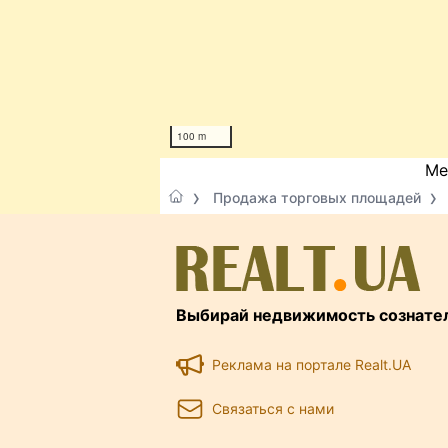
100 m
Ме
Продажа торговых площадей
Выбирай недвижимость сознате
Реклама на портале Realt.UA
Связаться с нами