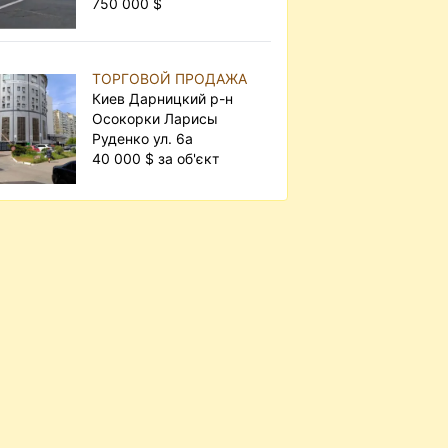
750 000 $
ТОРГОВОЙ ПРОДАЖА
Киев Дарницкий р-н
Осокорки Ларисы
Руденко ул. 6а
40 000 $ за об'єкт