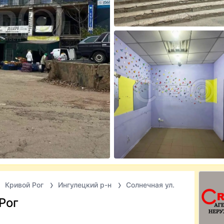
Кривой Рог
Ингулецкий р-н
Солнечная ул.
Рог