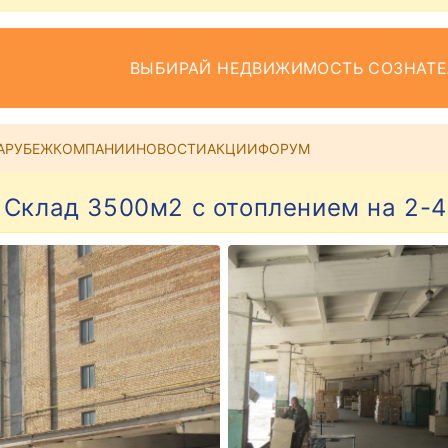
ВЫБИРАЙ НЕДВИЖИМОСТЬ СОЗНАТ
АРУБЕЖ
КОМПАНИИ
НОВОСТИ
АКЦИИ
ФОРУМ
 Склад 3500м2 с отоплением на 2-4