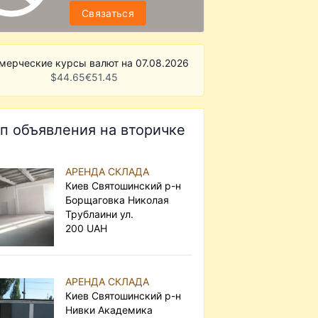
Связаться
мерческие курсы валют на 07.08.2026
$
44.65
€
51.45
п объявления на вторичке
АРЕНДА СКЛАДА
Киев Святошинский р-н
Борщаговка Николая
Трублаини ул.
200 UAH
АРЕНДА СКЛАДА
Киев Святошинский р-н
Нивки Академика