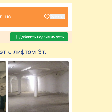
ЕЛЬНО
ВХОД
Добавить недвижимость
эт с лифтом 3т.