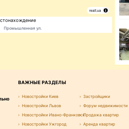
realt.ua
стонахождение
Промышленная ул.
ВАЖНЫЕ РАЗДЕЛЫ
Новостройки Киев
Застройщики
льно
Новостройки Львов
Форум недвижимости
Новостройки Ивано-Франковск
Продажа квартир
Новостройки Ужгород
Аренда квартир