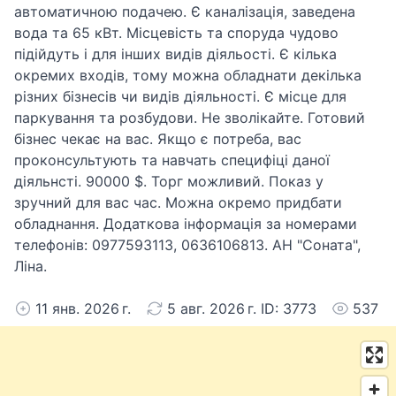
автоматичною подачею. Є каналізація, заведена
вода та 65 кВт. Місцевість та споруда чудово
підійдуть і для інших видів діяльості. Є кілька
окремих входів, тому можна обладнати декілька
різних бізнесів чи видів діяльності. Є місце для
паркування та розбудови. Не зволікайте. Готовий
бізнес чекає на вас. Якщо є потреба, вас
проконсультують та навчать специфіці даної
діяльнсті. 90000 $. Торг можливий. Показ у
зручний для вас час. Можна окремо придбати
обладнання. Додаткова інформація за номерами
телефонів: 0977593113, 0636106813. АН "Соната",
Ліна.
11 янв. 2026 г.
5 авг. 2026 г. ID: 3773
537