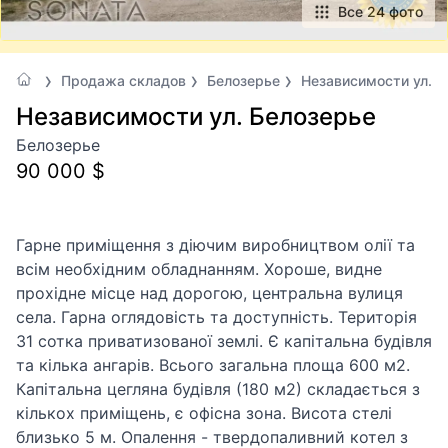
Все 24 фото
Продажа складов
Белозерье
Независимости ул.
Независимости ул. Белозерье
Белозерье
90 000 $
Гарне приміщення з діючим виробництвом олії та
всім необхідним обладнанням. Хороше, видне
прохідне місце над дорогою, центральна вулиця
села. Гарна оглядовість та доступність. Територія
31 сотка приватизованої землі. Є капітальна будівля
та кілька ангарів. Всього загальна площа 600 м2.
Капітальна цегляна будівля (180 м2) складається з
кількох приміщень, є офісна зона. Висота стелі
близько 5 м. Опалення - твердопаливний котел з