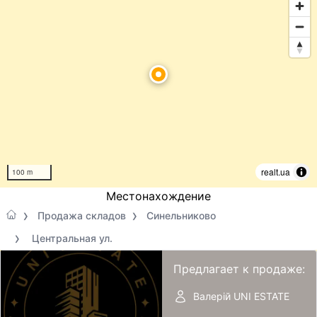
realt.ua
100 m
Местонахождение
Продажа складов
Синельниково
Центральная ул.
Предлагает к продаже:
Валерій UNI ESTATE