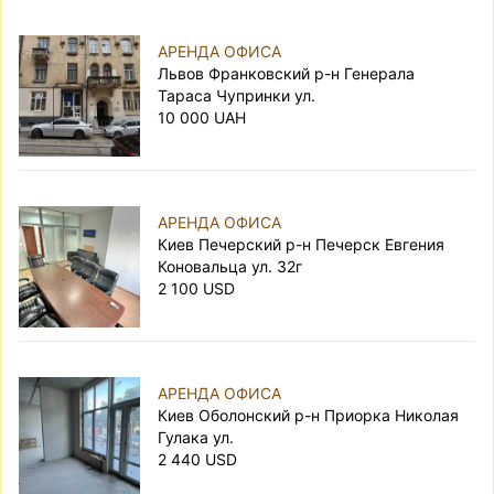
АРЕНДА ОФИСА
Львов Франковский р-н Генерала
Тараса Чупринки ул.
10 000 UAH
АРЕНДА ОФИСА
Киев Печерский р-н Печерск Евгения
Коновальца ул. 32г
2 100 USD
АРЕНДА ОФИСА
Киев Оболонский р-н Приорка Николая
Гулака ул.
2 440 USD