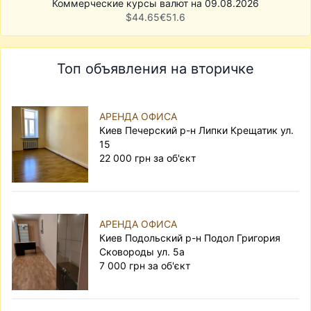
Коммерческие курсы валют на 09.08.2026
$
44.65
€
51.6
Топ объявления на вторичке
АРЕНДА ОФИСА
Киев Печерский р-н Липки Крещатик ул.
15
22 000 грн за об'єкт
АРЕНДА ОФИСА
Киев Подольский р-н Подол Григория
Сковороды ул. 5а
7 000 грн за об'єкт