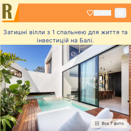
ВХОД
Затишні вілли з 1 спальнею для життя та
інвестицій на Балі.
Все 7 фото