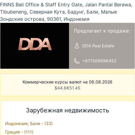
FINNS Bali Office & Staff Entry Gate, Jalan Pantai Berawa,
Tibubeneng, Северная Кута, Бадунг, Бали, Малые
Зондские острова, 90361, Индонезия
Предлагает к продаже:
DDA Real Estate
+971569696452
Коммерческие курсы валют на 06.08.2026
$
44.6
€
51.45
Зарубежная недвижимость
Индонезия, Бали - (33)
Греция - (111)