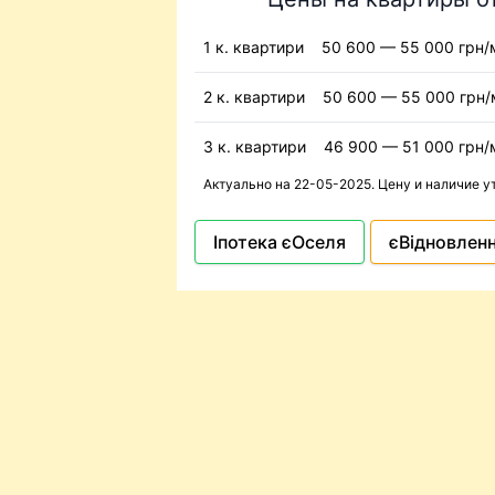
1 к. квартири
50 600 — 55 000 грн/
2 к. квартири
50 600 — 55 000 грн/
3 к. квартири
46 900 — 51 000 грн/
Актуально на 22-05-2025. Цену и наличие 
Іпотека єОселя
єВідновлен