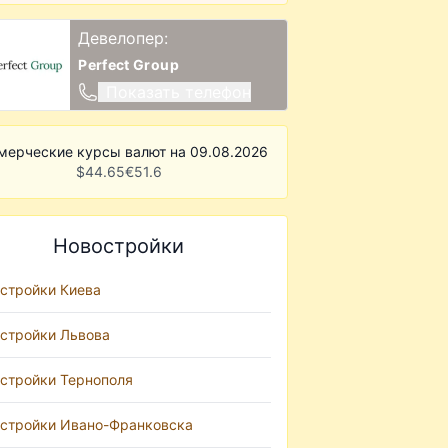
Девелопер:
Perfect Group
Показать телефон
мерческие курсы валют на 09.08.2026
$
44.65
€
51.6
Новостройки
стройки Киева
стройки Львова
стройки Тернополя
стройки Ивано-Франковска