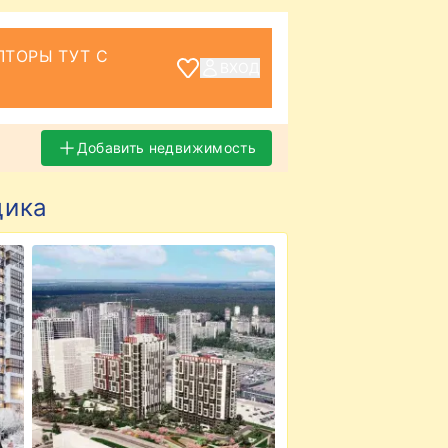
ТОРЫ ТУТ С
ВХОД
Добавить недвижимость
щика