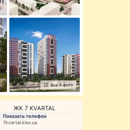
Все 5 фото
ЖК 7 KVARTAL
Показать телефон
7kvartal.kiev.ua