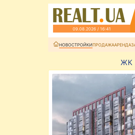
09.08.2026 / 16:41
НОВОСТРОЙКИ
ПРОДАЖА
АРЕНДА
З
ЖК 