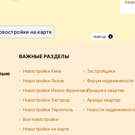
Квар
овостройки на карте
realt.ua
ВАЖНЫЕ РАЗДЕЛЫ
Новостройки Киев
Застройщики
льно
Новостройки Львов
Форум недвижимости
Новостройки Ивано-Франковск
Продажа квартир
Новостройки Ужгород
Аренда квартир
Новостройки Тернополь
Новости недвижимост
Все новостройки
Новостройки на карте