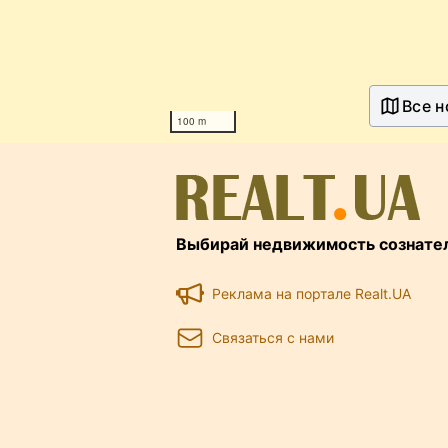
Все н
100 m
Выбирай недвижимость сознате
Реклама на портале Realt.UA
Связаться с нами