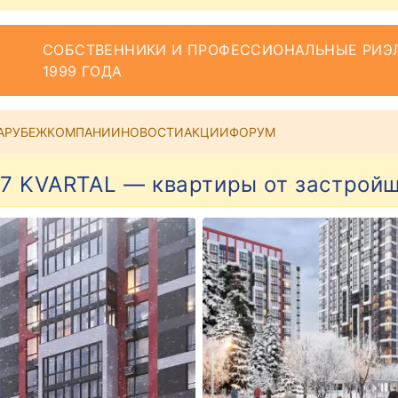
СОБСТВЕННИКИ И ПРОФЕССИОНАЛЬНЫЕ РИЭЛ
1999 ГОДА
АРУБЕЖ
КОМПАНИИ
НОВОСТИ
АКЦИИ
ФОРУМ
7 KVARTAL — квартиры от застрой