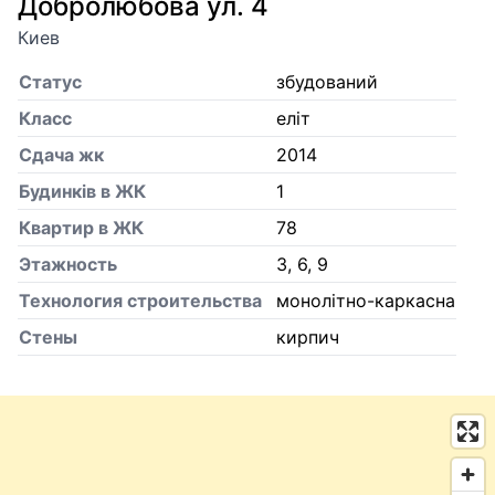
Добролюбова ул. 4
Киев
Статус
збудований
Класс
еліт
Сдача жк
2014
Будинків в ЖК
1
Квартир в ЖК
78
Этажность
3, 6, 9
Технология строительства
монолітно-каркасна
Стены
кирпич