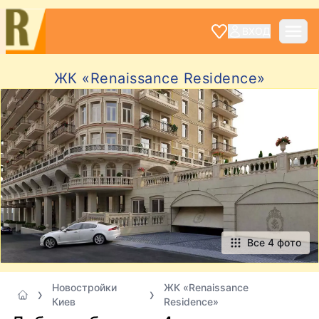
ВХОД
ЖК «Renaissance Residence»
Все 4 фото
Новостройки
ЖК «Renaissance
Киев
Residence»