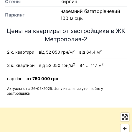
Стены
кирпич
наземний багаторівневий
Паркинг
100 місць
Цены на квартиры от застройщика в ЖК
Метрополия-2
2
2
2 к. квартири
від 52 050 грн/м
від 64.4 м
2
2
3 к. квартири
від 52 050 грн/м
84 ... 117 м
паркінг
от 750 000 грн
Актуально на 26-05-2025. Цену и наличие уточнюйте у
застройщика