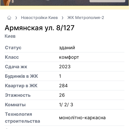
Новостройки Киев
ЖК Метрополия-2
Армянская ул. 8/127
Киев
Статус
зданий
Класс
комфорт
Сдача жк
2023
Будинків в ЖК
1
Квартир в ЖК
284
Этажность
26
Комнаты
1/ 2/ 3
Технология
монолітно-каркасна
строительства