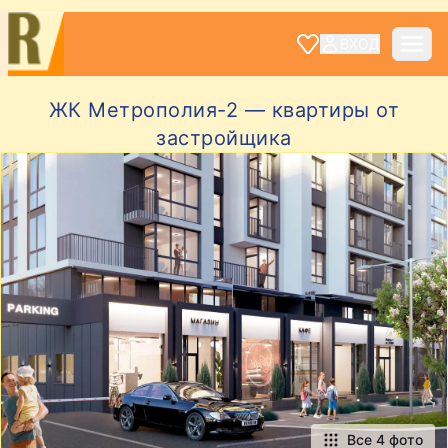
ВХОД
ЖК Метрополия-2 — квартиры от
застройщика
Все 4 фото