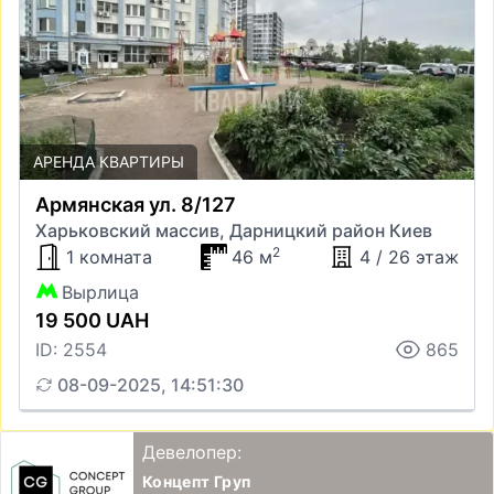
АРЕНДА КВАРТИРЫ
Армянская ул. 8/127
Харьковский массив, Дарницкий район Киев
2
1 комната
46 м
4 / 26 этаж
Вырлица
19 500 UAH
ID: 2554
865
08-09-2025, 14:51:30
Девелопер:
Концепт Груп