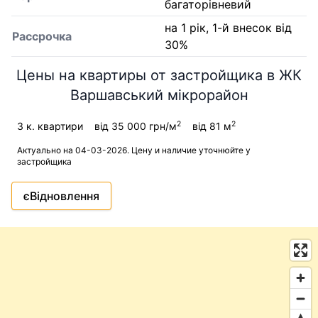
багаторівневий
на 1 рік, 1-й внесок від
Рассрочка
30%
Цены на квартиры от застройщика в ЖК
Варшавський мікрорайон
2
2
3 к. квартири
від 35 000 грн/м
від 81 м
Актуально на 04-03-2026. Цену и наличие уточнюйте у
застройщика
єВідновлення