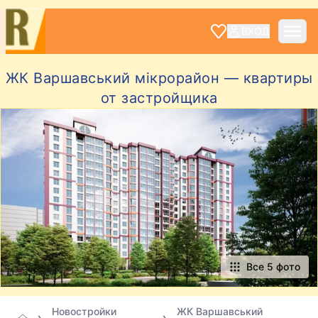
ВХОД
ЖК Варшавський мікрорайон — квартиры
от застройщика
Все 5 фото
Новостройки
ЖК Варшавський