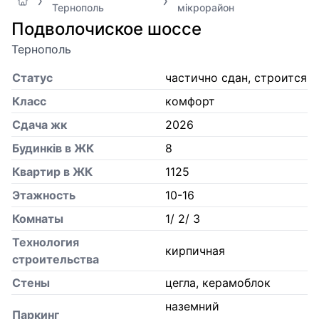
Тернополь
мікрорайон
Подволочиское шоссе
Тернополь
Статус
частично сдан, строится
Класс
комфорт
Сдача жк
2026
Будинків в ЖК
8
Квартир в ЖК
1125
Этажность
10-16
Комнаты
1/ 2/ 3
Технология
кирпичная
строительства
Стены
цегла, керамоблок
наземний
Паркинг