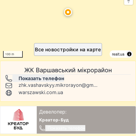
Все новостройки на карте
realt.ua
100 m
ЖК Варшавський мікрорайон
Показать телефон
zhk.vashavskyy.mikrorayon@gmail.com
warszawski.com.ua
Девелопер:
Креатор-Буд
Показать телефон