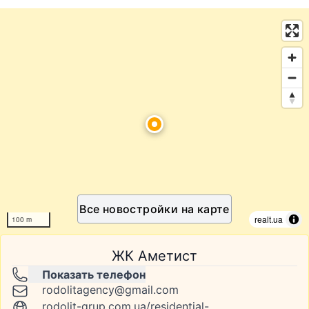
Все новостройки на карте
realt.ua
100 m
ЖК Аметист
Показать телефон
rodolitagency@gmail.com
rodolit-grup.com.ua/residential-complex/ametyst/