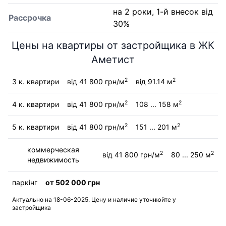
на 2 роки, 1-й внесок від
Рассрочка
30%
Цены на квартиры от застройщика в ЖК
Аметист
2
2
3 к. квартири
від 41 800 грн/м
від 91.14 м
2
2
4 к. квартири
від 41 800 грн/м
108 ... 158 м
2
2
5 к. квартири
від 41 800 грн/м
151 ... 201 м
коммерческая
2
2
від 41 800 грн/м
80 ... 250 м
недвижимость
паркінг
от 502 000 грн
Актуально на 18-06-2025. Цену и наличие уточнюйте у
застройщика