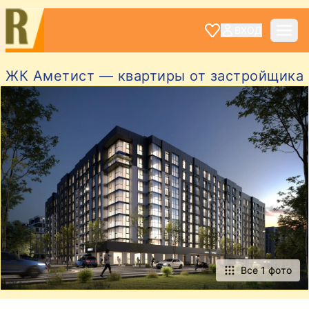
ВХОД
ЖК Аметист — квартиры от застройщика
Все 1 фото