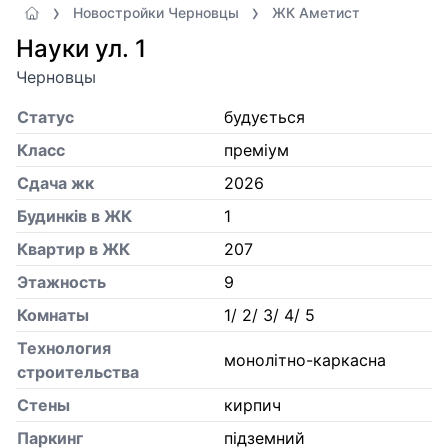
Новостройки Черновцы
ЖК Аметист
Науки ул. 1
Черновцы
Статус
будується
Класс
преміум
Сдача жк
2026
Будинків в ЖК
1
Квартир в ЖК
207
Этажность
9
Комнаты
1/ 2/ 3/ 4/ 5
Технология
монолітно-каркасна
строительства
Стены
кирпич
Паркинг
підземний