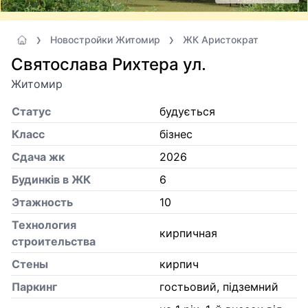
Новостройки Житомир
ЖК Аристократ
Святослава Рихтера ул.
Житомир
Статус
будується
Класс
бізнес
Сдача жк
2026
Будинків в ЖК
6
Этажность
10
Технология
кирпичная
строительства
Стены
кирпич
Паркинг
гостьовий, підземний