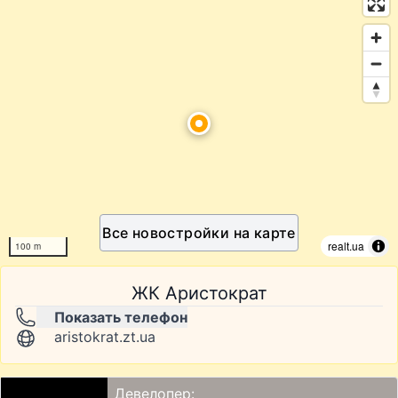
Все новостройки на карте
realt.ua
100 m
ЖК Аристократ
Показать телефон
aristokrat.zt.ua
Девелопер: