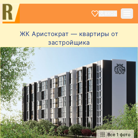
ВХОД
ЖК Аристократ — квартиры от
застройщика
Все 1 фото