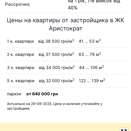
на 1 рік, 1-й внесок від
Рассрочка
40%
Цены на квартиры от застройщика в ЖК
Аристократ
2
2
1 к. квартири
від 38 500 грн/м
41 ... 53 м
2
2
2 к. квартири
від 37 500 грн/м
63 ... 79 м
2
2
3 к. квартири
від 34 000 грн/м
84 ... 106 м
2
2
5 к. квартири
від 32 000 грн/м
122 ... 139 м
паркінг
от 640 000 грн
Актуально на 29-08-2025. Цену и наличие уточнюйте у
застройщика