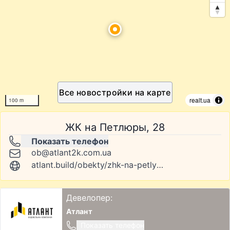
Все новостройки на карте
realt.ua
100 m
ЖК на Петлюры, 28
Показать телефон
ob@atlant2k.com.ua
atlant.build/obekty/zhk-na-petlyury-28/kompleks
Девелопер:
Атлант
Показать телефон