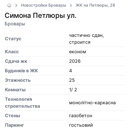
Новостройки Бровары
ЖК на Петлюры, 28
Симона Петлюры ул.
Бровары
частично сдан,
Статус
строится
Класс
економ
Сдача жк
2026
Будинків в ЖК
4
Этажность
25
Комнаты
1/ 2
Технология
монолітно-каркасна
строительства
Стены
газобетон
Паркинг
гостьовий