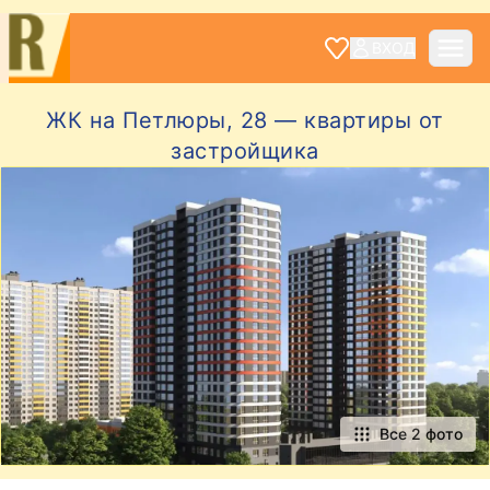
ВХОД
ЖК на Петлюры, 28 — квартиры от
застройщика
Все 2 фото