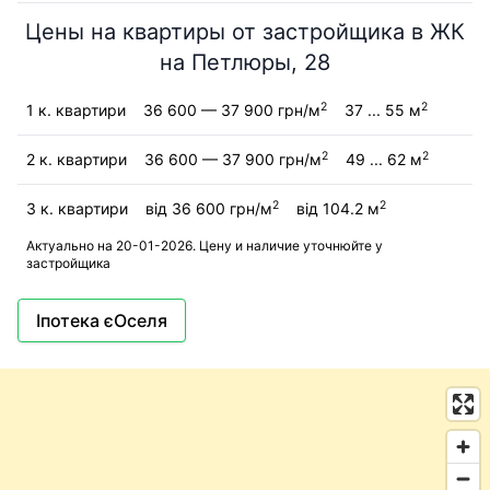
Цены на квартиры от застройщика в ЖК
на Петлюры, 28
2
2
1 к. квартири
36 600 — 37 900 грн/м
37 ... 55 м
2
2
2 к. квартири
36 600 — 37 900 грн/м
49 ... 62 м
2
2
3 к. квартири
від 36 600 грн/м
від 104.2 м
Актуально на 20-01-2026. Цену и наличие уточнюйте у
застройщика
Іпотека єОселя