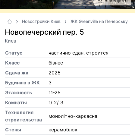
Все 6 фото
Новостройки Киев
ЖК Greenville на Печерську
Новопечерский пер. 5
Киев
Статус
частично сдан, строится
Класс
бізнес
Сдача жк
2025
Будинків в ЖК
3
Этажность
11-25
Комнаты
1/ 2/ 3
Технология
монолітно-каркасна
строительства
Стены
керамоблок