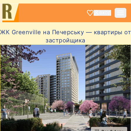
ВХОД
ЖК Greenville на Печерську — квартиры от
застройщика