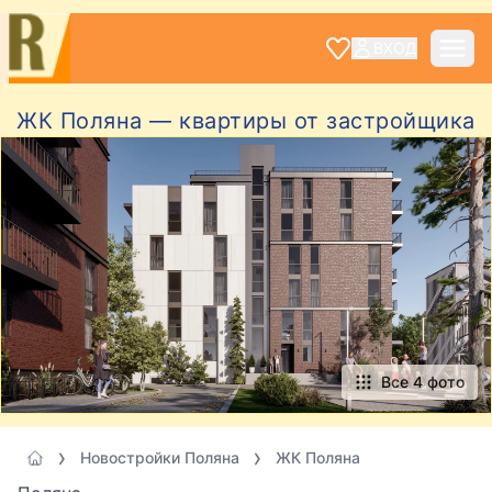
ВХОД
ЖК Поляна — квартиры от застройщика
Все 4 фото
Новостройки Поляна
ЖК Поляна