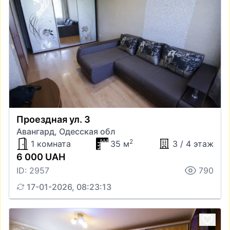
Проездная ул. 3
Авангард, Одесская обл
2
1 комната
35 м
3 / 4 этаж
6 000 UAH
ID: 2957
790
17-01-2026, 08:23:13