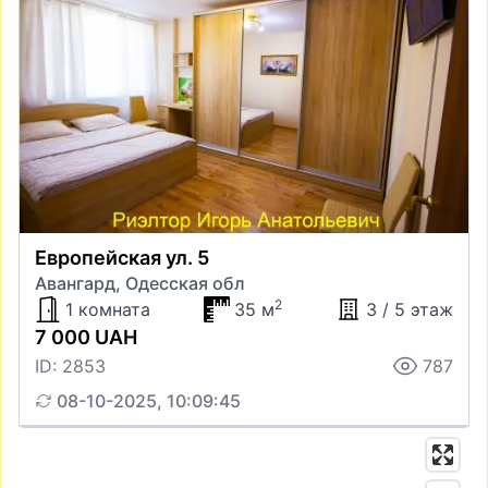
Европейская ул. 5
Авангард, Одесская обл
2
1 комната
35 м
3 / 5 этаж
7 000 UAH
ID: 2853
787
08-10-2025, 10:09:45