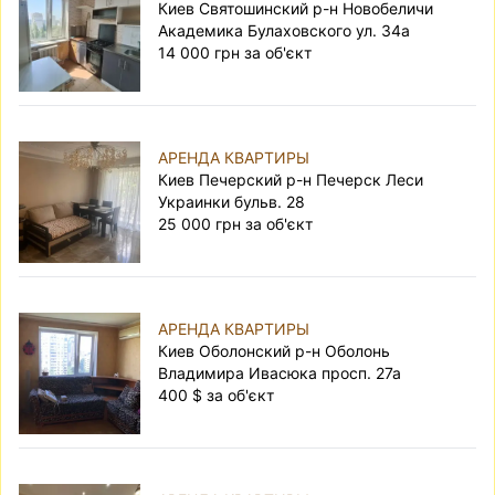
Киев Святошинский р-н Новобеличи
Академика Булаховского ул. 34а
14 000 грн за об'єкт
АРЕНДА КВАРТИРЫ
Киев Печерский р-н Печерск Леси
Украинки бульв. 28
25 000 грн за об'єкт
АРЕНДА КВАРТИРЫ
Киев Оболонский р-н Оболонь
Владимира Ивасюка просп. 27а
400 $ за об'єкт