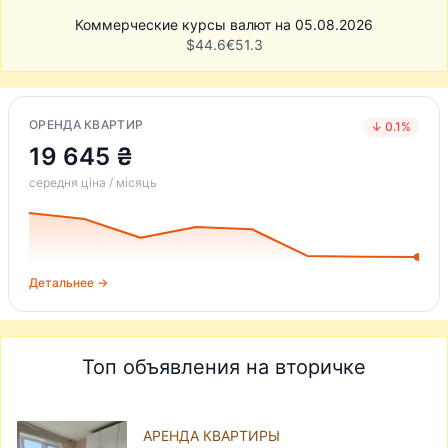
Коммерческие курсы валют на 05.08.2026
$
44.6
€
51.3
ОРЕНДА КВАРТИР
↓ 0.1%
19 645 ₴
середня ціна / місяць
Детальнее →
Топ объявления на вторичке
АРЕНДА КВАРТИРЫ