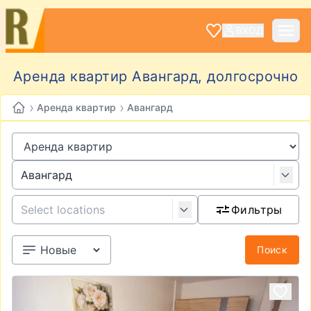
ВХОД
Аренда квартир Авангард, долгосрочно
›
›
Аренда квартир
Авангард
Фильтры
Поиск