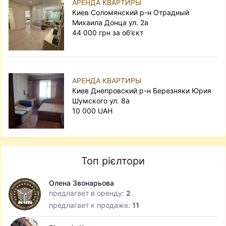
АРЕНДА КВАРТИРЫ
Киев Соломянский р-н Отрадный
Михаила Донца ул. 2а
44 000 грн за об'єкт
АРЕНДА КВАРТИРЫ
Киев Днепровский р-н Березняки Юрия
Шумского ул. 8а
10 000 UAH
Топ рієлтори
Олена Звонарьова
предлагает в оренду:
2
предлагает к продаже:
11