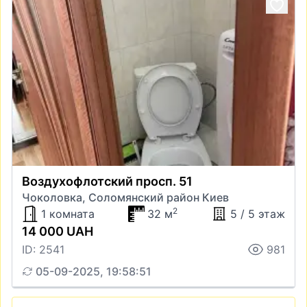
Воздухофлотский просп. 51
Чоколовка, Соломянский район Киев
2
1 комната
32 м
5 / 5 этаж
14 000 UAH
ID: 2541
981
05-09-2025, 19:58:51