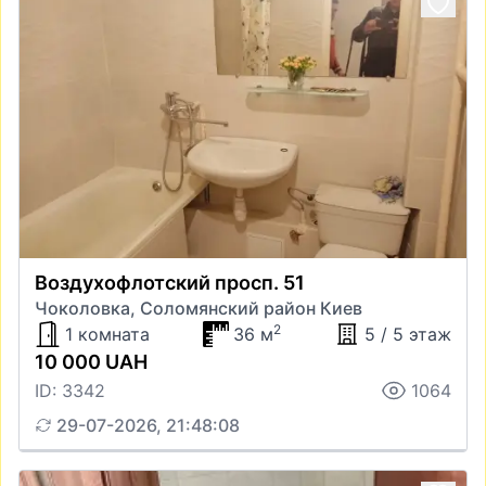
Воздухофлотский просп. 51
Чоколовка, Соломянский район Киев
2
1 комната
36 м
5 / 5 этаж
10 000 UAH
ID: 3342
1064
29-07-2026, 21:48:08