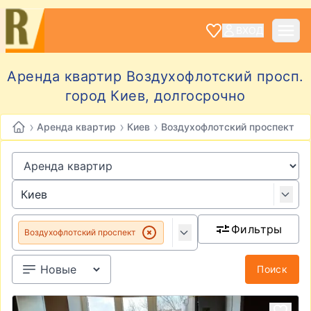
ВХОД
Аренда квартир Воздухофлотский просп.
город Киев, долгосрочно
›
›
›
Аренда квартир
Киев
Воздухофлотский проспект
Фильтры
Воздухофлотский проспект
Поиск