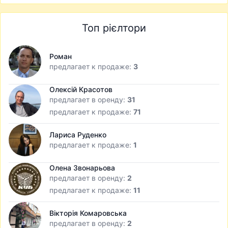
Топ рієлтори
Роман
предлагает к продаже:
3
Олексій Красотов
предлагает в оренду:
31
предлагает к продаже:
71
Лариса Руденко
предлагает к продаже:
1
Олена Звонарьова
предлагает в оренду:
2
предлагает к продаже:
11
Вікторія Комаровська
предлагает в оренду:
2