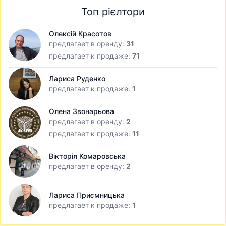
Топ рієлтори
Олексій Красотов
предлагает в оренду:
31
предлагает к продаже:
71
Лариса Руденко
предлагает к продаже:
1
Олена Звонарьова
предлагает в оренду:
2
предлагает к продаже:
11
Вікторія Комаровська
предлагает в оренду:
2
Лариса Приємницька
предлагает к продаже:
1