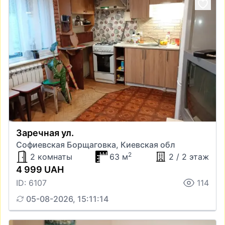
Заречная ул.
Софиевская Борщаговка, Киевская обл
2
2 комнаты
63 м
2 / 2 этаж
4 999 UAH
ID: 6107
114
05-08-2026, 15:11:14