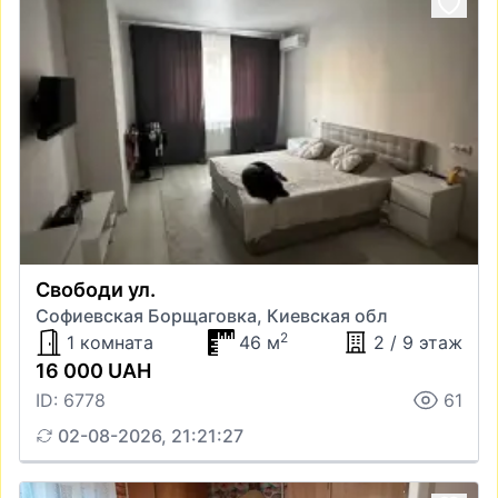
Свободи ул.
Софиевская Борщаговка, Киевская обл
2
1 комната
46 м
2 / 9 этаж
16 000 UAH
ID: 6778
61
02-08-2026, 21:21:27