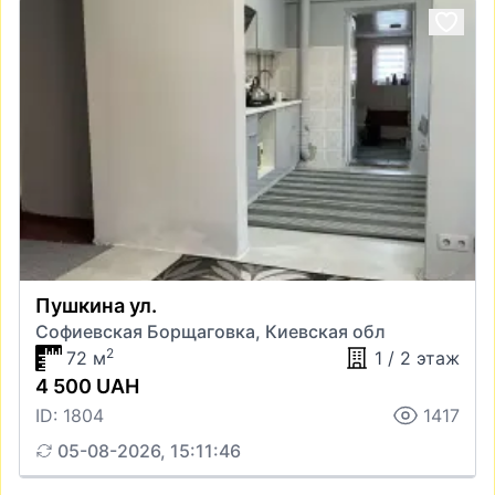
Пушкина ул.
Софиевская Борщаговка, Киевская обл
2
72 м
1 / 2 этаж
4 500 UAH
ID: 1804
1417
05-08-2026, 15:11:46