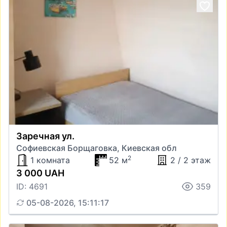
Заречная ул.
Софиевская Борщаговка, Киевская обл
2
1 комната
52 м
2 / 2 этаж
3 000 UAH
ID: 4691
359
05-08-2026, 15:11:17