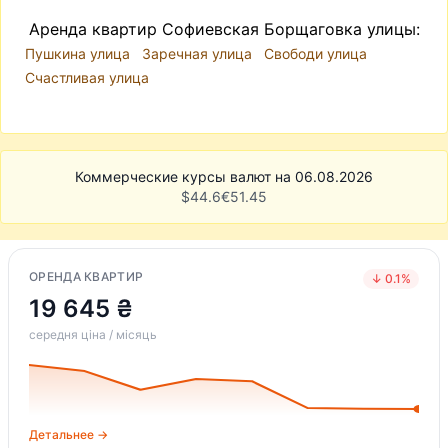
Аренда квартир Софиевская Борщаговка улицы:
Пушкина улица
Заречная улица
Свободи улица
Счастливая улица
Коммерческие курсы валют на 06.08.2026
$
44.6
€
51.45
ОРЕНДА КВАРТИР
↓ 0.1%
19 645 ₴
середня ціна / місяць
Детальнее →