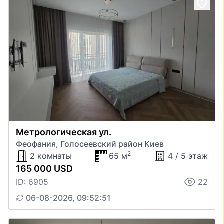
Метрологическая ул.
Феофания, Голосеевский район Киев
2
2 комнаты
65 м
4 / 5 этаж
165 000 USD
ID: 6905
22
06-08-2026, 09:52:51