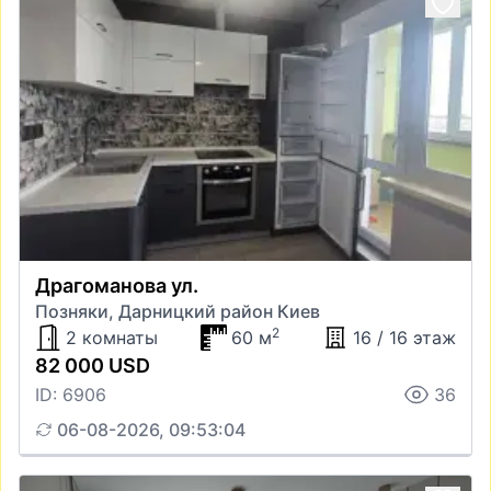
Драгоманова ул.
Позняки, Дарницкий район Киев
2
2 комнаты
60 м
16 / 16 этаж
82 000 USD
ID: 6906
36
06-08-2026, 09:53:04