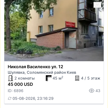
Николая Василенко ул. 12
Шулявка, Соломянский район Киев
2
2 комнаты
45 м
4 / 5 этаж
45 000 USD
ID: 6896
43
05-08-2026, 23:16:29