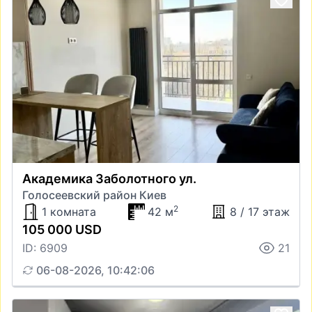
Академика Заболотного ул.
Голосеевский район Киев
2
1 комната
42 м
8 / 17 этаж
105 000 USD
ID: 6909
21
06-08-2026, 10:42:06