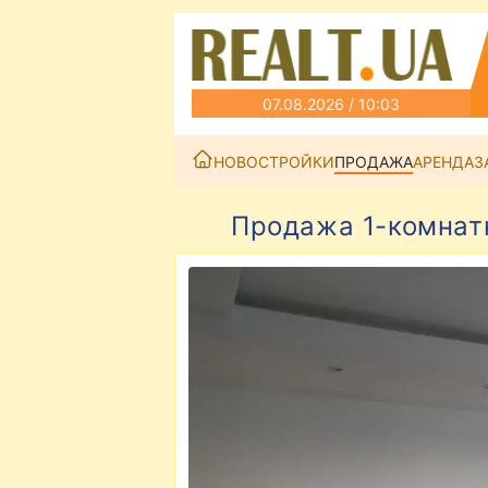
07.08.2026 / 10:03
НОВОСТРОЙКИ
ПРОДАЖА
АРЕНДА
З
Продажа 1-комнатн