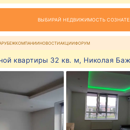
ВЫБИРАЙ НЕДВИЖИМОСТЬ СОЗНАТ
АРУБЕЖ
КОМПАНИИ
НОВОСТИ
АКЦИИ
ФОРУМ
ой квартиры 32 кв. м, Николая Баж