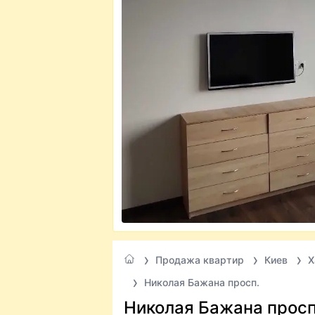
Продажа квартир
Киев
Х
Николая Бажана просп.
Николая Бажана просп