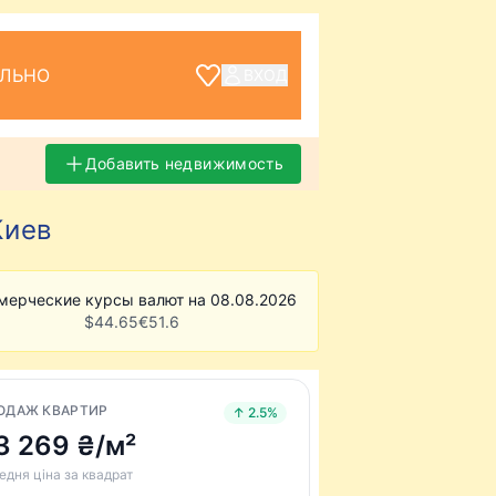
ЕЛЬНО
ВХОД
Добавить недвижимость
Киев
мерческие курсы валют на 08.08.2026
$
44.65
€
51.6
ОДАЖ КВАРТИР
↑ 2.5%
3 269 ₴/м²
едня ціна за квадрат