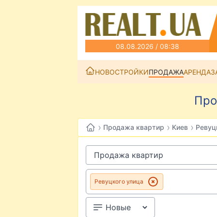
08.08.2026 / 08:38
НОВОСТРОЙКИ
ПРОДАЖА
АРЕНДА
З
Про
›
›
›
Продажа квартир
Киев
Ревуц
Ревуцкого улица