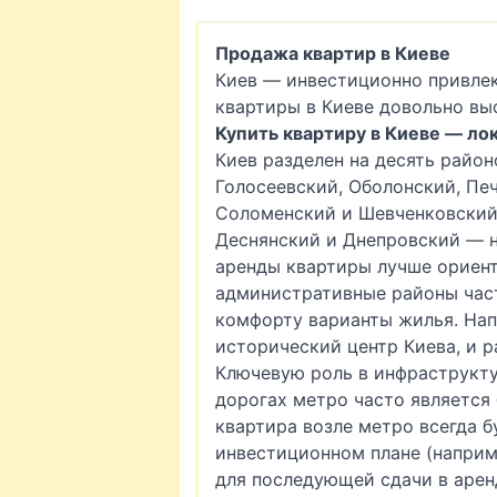
Продажа квартир в Киеве
Киев — инвестиционно привлек
квартиры в Киеве довольно вы
Купить квартиру в Киеве — ло
Киев разделен на десять район
Голосеевский, Оболонский, Пе
Соломенский и Шевченковский 
Деснянский и Днепровский — н
аренды квартиры лучше ориент
административные районы част
комфорту варианты жилья. Нап
исторический центр Киева, и р
Ключевую роль в инфраструкту
дорогах метро часто является
квартира возле метро всегда б
инвестиционном плане (наприм
для последующей сдачи в аренд