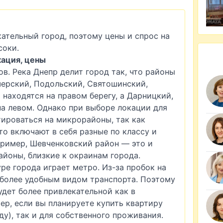
ательный город, поэтому цены и спрос на
соки.
кация, цены
ов. Река Днепр делит город так, что районы
черский, Подольский, Святошинский,
находятся на правом берегу, а Дарницкий,
а левом. Однако при выборе локации для
ироваться на микрорайоны, так как
о включают в себя разные по классу и
ример, Шевченковский район — это и
айоны, близкие к окраинам города.
ре города играет метро. Из-за пробок на
 более удобным видом транспорта. Поэтому
удет более привлекательной как в
ер, если вы планируете купить квартиру
у), так и для собственного проживания.