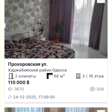
Прохоровская ул.
Хаджибейский район Одесса
2
2 комнаты
68 м
3 / 16 этаж
110 000 $
ID: 3670
506
24-12-2025, 17:09:00