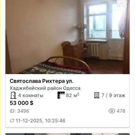
Святослава Рихтера ул.
Хаджибейский район Одесса
2
4 комнаты
82 м
7 / 9 этаж
53 000 $
ID: 3496
478
11-12-2025, 10:25:46