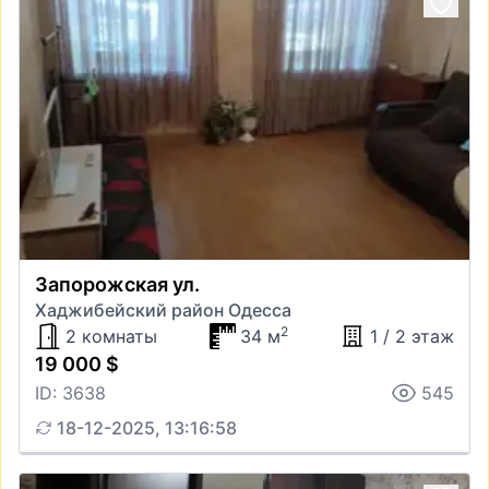
Запорожская ул.
Хаджибейский район Одесса
2
2 комнаты
34 м
1 / 2 этаж
19 000 $
ID: 3638
545
18-12-2025, 13:16:58