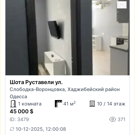
Шота Руставели ул.
Слободка-Воронцовка, Хаджибейский район
Одесса
2
1 комната
41 м
10 / 14 этаж
45 000 $
ID: 3479
371
10-12-2025, 12:00:08