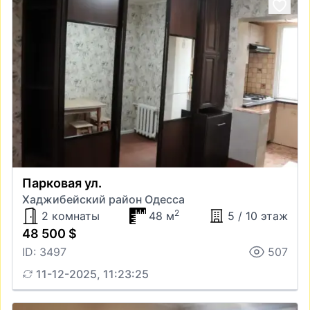
Парковая ул.
Хаджибейский район Одесса
2
2 комнаты
48 м
5 / 10 этаж
48 500 $
ID: 3497
507
11-12-2025, 11:23:25