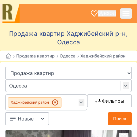
ВХОД
Продажа квартир Хаджибейский р-н,
Одесса
›
›
›
Продажа квартир
Одесса
Хаджибейский район
Фильтры
Хаджибейский район
Поиск