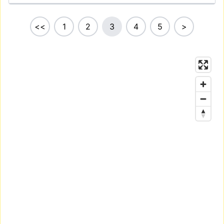
<<
1
2
3
4
5
>