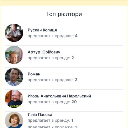
Топ рієлтори
Руслан Копиця
предлагает к продаже:
4
Артур Юрійович
предлагает в оренду:
2
Роман
предлагает к продаже:
3
Игорь Анатольевич Нарольский
предлагает в оренду:
20
Лілія Пасєка
предлагает в оренду:
1
предлагает к продаже:
3