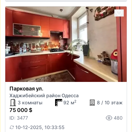
Парковая ул.
Хаджибейский район Одесса
2
3 комнаты
92 м
8 / 10 этаж
75 000 $
ID: 3477
480
10-12-2025, 10:33:55