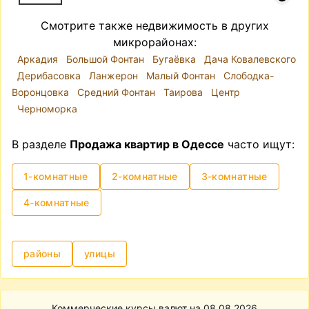
Смотрите также недвижимость в других
микрорайонах:
Аркадия
Большой Фонтан
Бугаёвка
Дача Ковалевского
Дерибасовка
Ланжерон
Малый Фонтан
Слободка-
Воронцовка
Средний Фонтан
Таирова
Центр
Черноморка
В разделе
Продажа квартир в Одессе
часто ищут:
1-комнатные
2-комнатные
3-комнатные
4-комнатные
районы
улицы
Коммерческие курсы валют на 08.08.2026