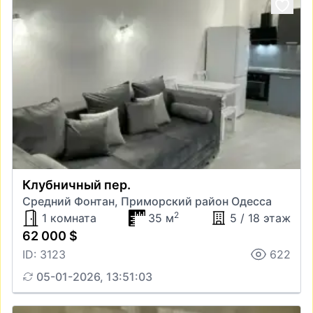
Клубничный пер.
Средний Фонтан, Приморский район Одесса
2
1 комната
35 м
5 / 18 этаж
62 000 $
ID: 3123
622
05-01-2026, 13:51:03