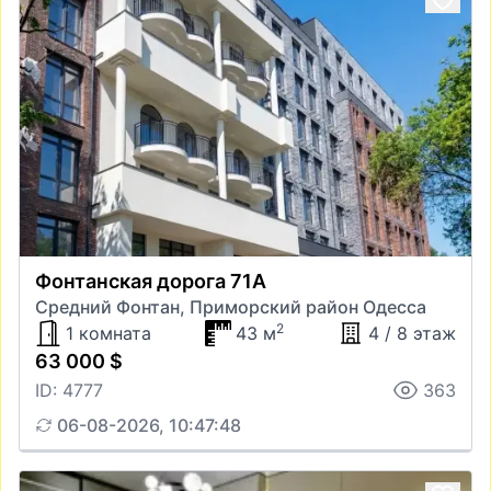
Фонтанская дорога 71А
Средний Фонтан, Приморский район Одесса
2
1 комната
43 м
4 / 8 этаж
63 000 $
ID: 4777
363
06-08-2026, 10:47:48