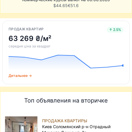
$
44.65
€
51.6
ПРОДАЖ КВАРТИР
↑ 2.5%
63 269 ₴/м²
середня ціна за квадрат
Детальнее →
Топ объявления на вторичке
ПРОДАЖА КВАРТИРЫ
Киев Соломянский р-н Отрадный