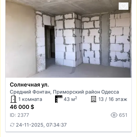
Солнечная ул.
Средний Фонтан, Приморский район Одесса
2
1 комната
43 м
13 / 16 этаж
46 000 $
ID: 2377
651
24-11-2025, 07:34:37