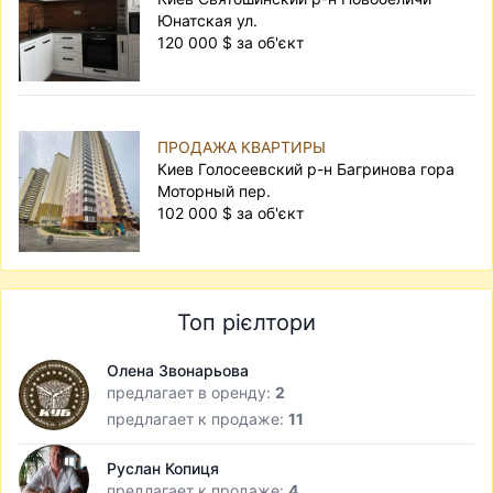
Юнатская ул.
120 000 $ за об'єкт
ПРОДАЖА КВАРТИРЫ
Киев Голосеевский р-н Багринова гора
Моторный пер.
102 000 $ за об'єкт
Топ рієлтори
Олена Звонарьова
предлагает в оренду:
2
предлагает к продаже:
11
Руслан Копиця
предлагает к продаже:
4