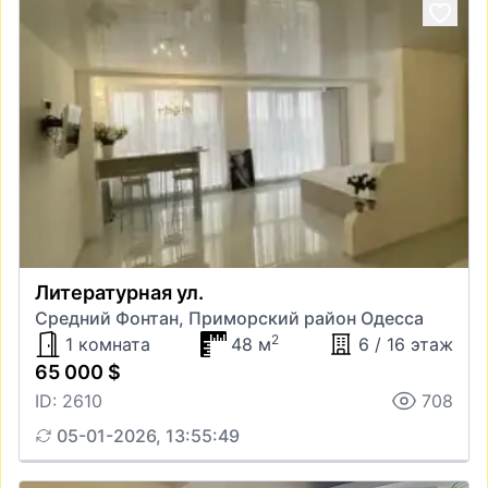
Литературная ул.
Средний Фонтан, Приморский район Одесса
2
1 комната
48 м
6 / 16 этаж
65 000 $
ID: 2610
708
05-01-2026, 13:55:49