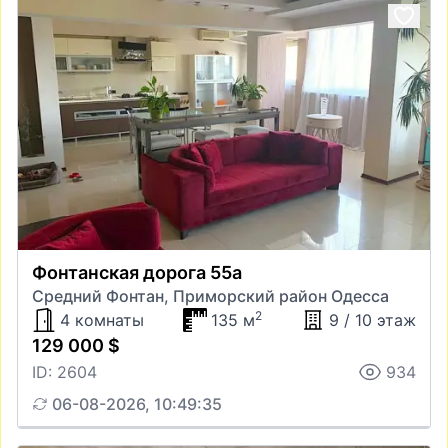
Фонтанская дорога 55а
Средний Фонтан, Приморский район Одесса
2
4 комнаты
135 м
9 / 10 этаж
129 000 $
ID: 2604
934
06-08-2026, 10:49:35