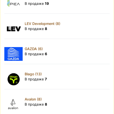
В продаже
19
LEV Development (8)
В продаже
8
GAZDA (6)
В продаже
6
Blago (13)
В продаже
7
Avalon (8)
В продаже
8