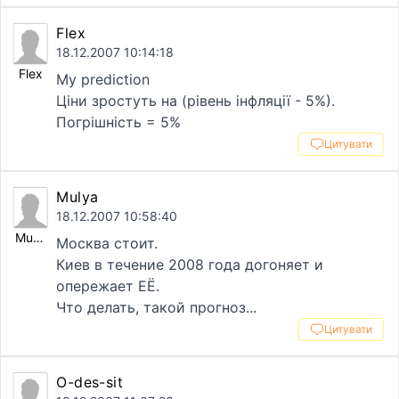
Flex
18.12.2007 10:14:18
Flex
My prediction
Ціни зростуть на (рівень інфляції - 5%).
Погрішність = 5%
Цитувати
Mulya
18.12.2007 10:58:40
Mulya
Москва стоит.
Киев в течение 2008 года догоняет и
опережает ЕЁ.
Что делать, такой прогноз...
Цитувати
O-des-sit