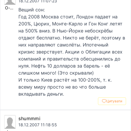
18.12.2007 11:07:23
O-des-sit
Вещий сон:
Год 2008 Москва стоит, Лондон падает на
200%, Цюрих, Монте-Карло и Гон Конг летят
на 500% вниз. В Нью-Йорке небоскрёбы
отдают бесплатно. Никто не берёт, поэтому в
них направляют самолёты. Ипотечный
кризис зверствует. Акции о Облигации всех
компаний и правительств обесценились до
нуля. Нефть 10 долларов за барель - её
слишком много! (Это скрывали)
И только Киев растёт на 100-200%, т. к.
всему миру просто не во что больше
вкладывать деньги.
Цитувати
shummmi
18.12.2007 11:18:55