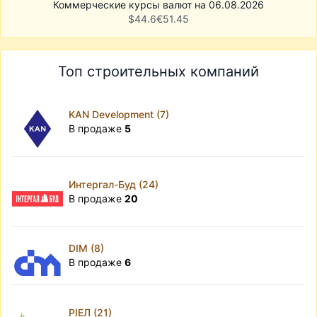
Коммерческие курсы валют на 06.08.2026
$
44.6
€
51.45
Топ строительных компаний
KAN Development (7)
В продаже
5
Интергал-Буд (24)
В продаже
20
DIM (8)
В продаже
6
РІЕЛ (21)