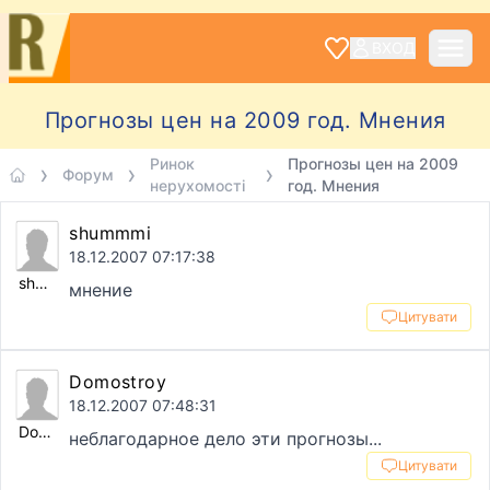
ВХОД
Прогнозы цен на 2009 год. Мнения
Ринок
Прогнозы цен на 2009
Форум
нерухомості
год. Мнения
shummmi
18.12.2007 07:17:38
shummmi
мнение
Цитувати
Domostroy
18.12.2007 07:48:31
Domostroy
неблагодарное дело эти прогнозы...
Цитувати