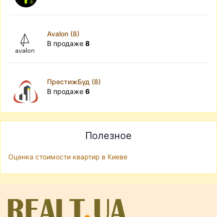
Avalon (8)
В продаже
8
ПрестижБуд (8)
В продаже
6
Полезное
Оценка стоимости квартир в Киеве