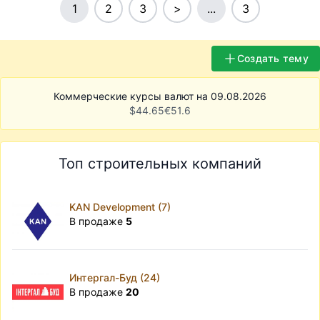
1
2
3
>
...
3
Создать тему
Коммерческие курсы валют на 09.08.2026
$
44.65
€
51.6
Топ строительных компаний
KAN Development (7)
В продаже
5
Интергал-Буд (24)
В продаже
20