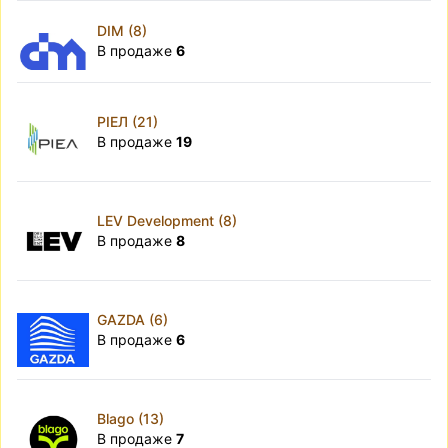
DIM (8)
В продаже
6
РІЕЛ (21)
В продаже
19
LEV Development (8)
В продаже
8
GAZDA (6)
В продаже
6
Blago (13)
В продаже
7