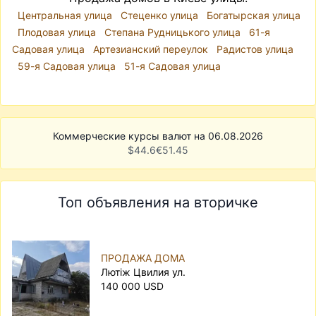
Центральная улица
Стеценко улица
Богатырская улица
Плодовая улица
Степана Рудницького улица
61-я
Садовая улица
Артезианский переулок
Радистов улица
59-я Садовая улица
51-я Садовая улица
Коммерческие курсы валют на 06.08.2026
$
44.6
€
51.45
Топ объявления на вторичке
ПРОДАЖА ДОМА
Лютіж Цвилия ул.
140 000 USD