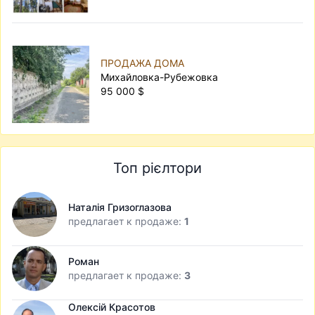
ПРОДАЖА ДОМА
Михайловка-Рубежовка
95 000 $
Топ рієлтори
Наталія Гризоглазова
предлагает к продаже:
1
Роман
предлагает к продаже:
3
Олексій Красотов