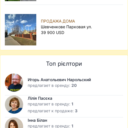
ПРОДАЖА ДОМА
Шевченкове Парковая ул.
39 900 USD
Топ рієлтори
Игорь Анатольевич Нарольский
предлагает в оренду:
20
Лілія Пасєка
предлагает в оренду:
1
предлагает к продаже:
3
Інна Білан
предлагает в оренду:
1