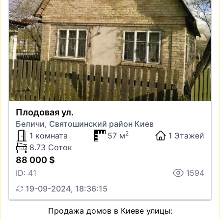
Плодовая ул.
Беличи, Святошинский район Киев
2
1 комната
57 м
1 Этажей
8.73 Соток
88 000 $
ID: 41
1594
19-09-2024, 18:36:15
Продажа домов в Киеве улицы: