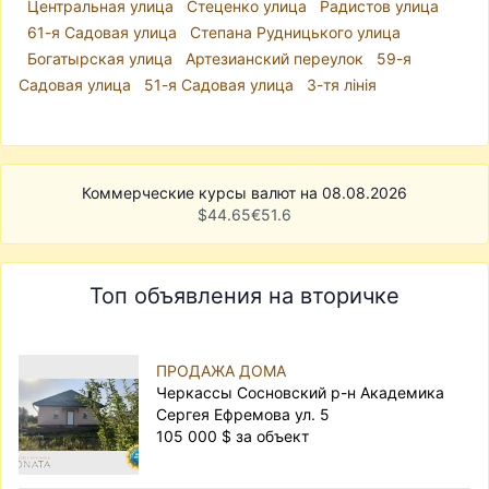
Центральная улица
Стеценко улица
Радистов улица
61-я Садовая улица
Степана Рудницького улица
Богатырская улица
Артезианский переулок
59-я
Садовая улица
51-я Садовая улица
3-тя лінія
Коммерческие курсы валют на 08.08.2026
$
44.65
€
51.6
Топ объявления на вторичке
ПРОДАЖА ДОМА
Черкассы Сосновский р-н Академика
Сергея Ефремова ул. 5
105 000 $ за объект