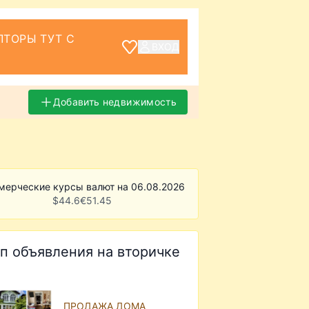
ТОРЫ ТУТ С
ВХОД
Добавить недвижимость
мерческие курсы валют на 06.08.2026
$
44.6
€
51.45
п объявления на вторичке
ПРОДАЖА ДОМА