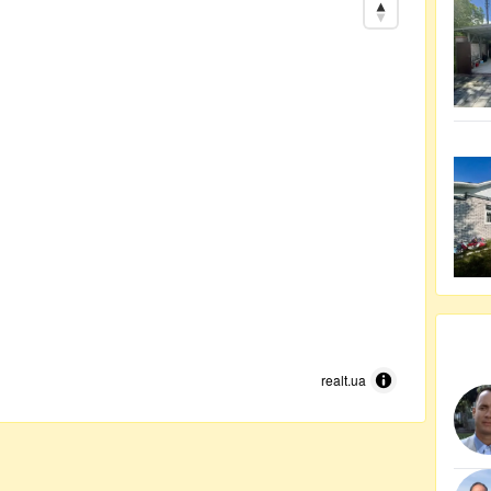
realt.ua