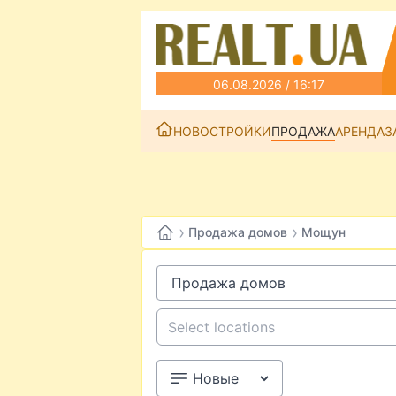
06.08.2026 / 16:17
НОВОСТРОЙКИ
ПРОДАЖА
АРЕНДА
З
›
›
Продажа домов
Мощун