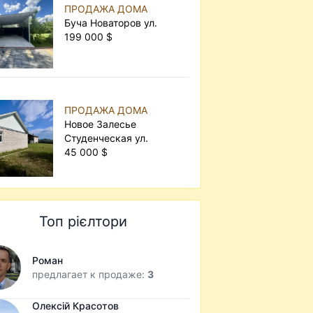
ПРОДАЖА ДОМА
Буча Новаторов ул.
199 000 $
ПРОДАЖА ДОМА
Новое Залесье
Студенческая ул.
45 000 $
Топ рієлтори
Роман
предлагает к продаже:
3
Олексій Красотов