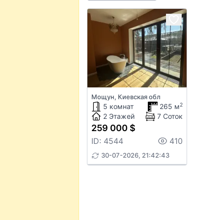
Мощун, Киевская обл
2
5 комнат
265 м
2 Этажей
7 Соток
259 000 $
ID: 4544
410
30-07-2026, 21:42:43