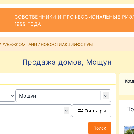
СОБСТВЕННИКИ И ПРОФЕССИОНАЛЬНЫЕ РИЭЛ
1999 ГОДА
АРУБЕЖ
КОМПАНИИ
НОВОСТИ
АКЦИИ
ФОРУМ
Продажа домов, Мощун
Ком
То
Фильтры
Поиск