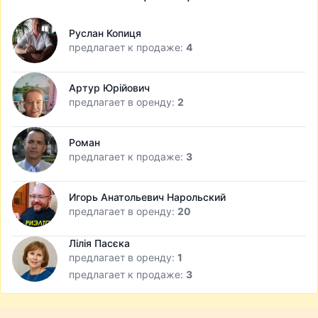
Руслан Копиця
предлагает к продаже:
4
Артур Юрійович
предлагает в оренду:
2
Роман
предлагает к продаже:
3
Игорь Анатольевич Нарольский
предлагает в оренду:
20
Лілія Пасєка
предлагает в оренду:
1
предлагает к продаже:
3