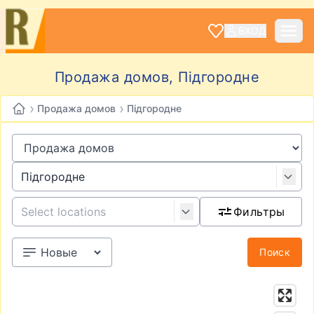
ВХОД
Продажа домов, Підгородне
›
›
Продажа домов
Підгородне
Фильтры
Поиск