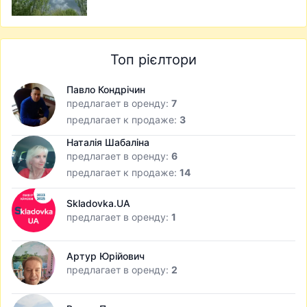
Топ рієлтори
Павло Кондрічин
предлагает в оренду:
7
предлагает к продаже:
3
Наталія Шабаліна
предлагает в оренду:
6
предлагает к продаже:
14
Skladovka.UA
предлагает в оренду:
1
Артур Юрійович
предлагает в оренду:
2