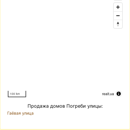
realt.ua
100 km
Продажа домов Погреби улицы:
Гаёвая улица