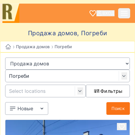
ВХОД
Продажа домов, Погреби
›
›
Продажа домов
Погреби
Фильтры
Поиск