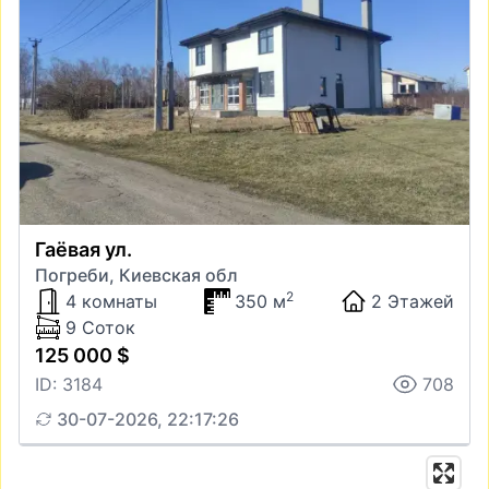
Гаёвая ул.
Погреби, Киевская обл
2
4 комнаты
350 м
2 Этажей
9 Соток
125 000 $
ID: 3184
708
30-07-2026, 22:17:26