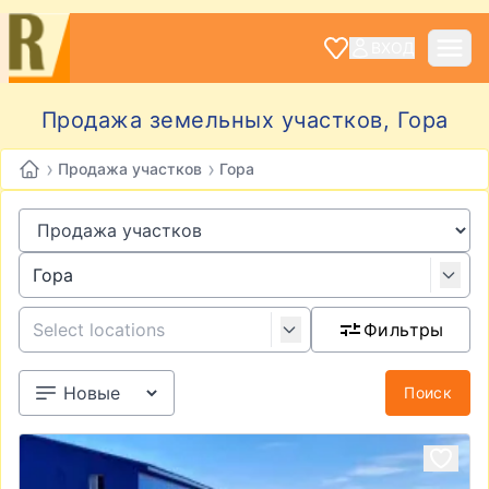
ВХОД
Продажа земельных участков, Гора
›
›
Продажа участков
Гора
Фильтры
Поиск