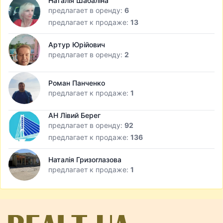
Наталія Шабаліна
предлагает в оренду:
6
предлагает к продаже:
13
Артур Юрійович
предлагает в оренду:
2
Роман Панченко
предлагает к продаже:
1
АН Лівий Берег
предлагает в оренду:
92
предлагает к продаже:
136
Наталія Гризоглазова
предлагает к продаже:
1