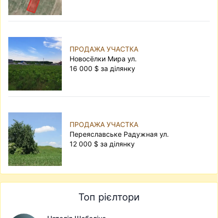
ПРОДАЖА УЧАСТКА
Новосёлки Мира ул.
16 000 $ за ділянку
ПРОДАЖА УЧАСТКА
Переяславське Радужная ул.
12 000 $ за ділянку
Топ рієлтори