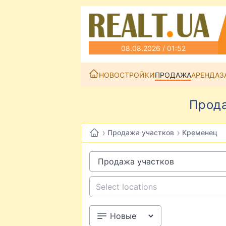
08.08.2026 / 01:52
НОВОСТРОЙКИ
ПРОДАЖА
АРЕНДА
З
Прода
›
›
Продажа участков
Кременец