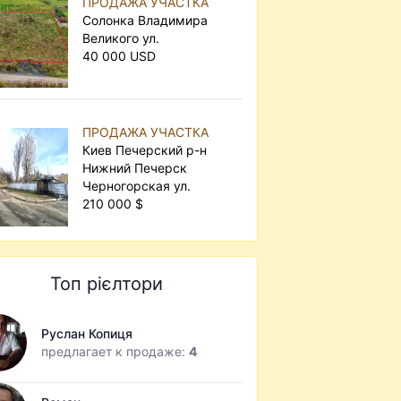
ПРОДАЖА УЧАСТКА
Солонка Владимира
Великого ул.
40 000 USD
ПРОДАЖА УЧАСТКА
Киев Печерский р-н
Нижний Печерск
Черногорская ул.
210 000 $
Топ рієлтори
Руслан Копиця
предлагает к продаже:
4