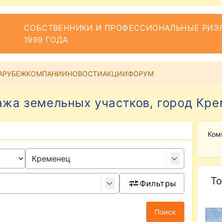
СОБСТВЕННИКИ И ПРОФЕССИОНАЛЬНЫЕ РИЭЛ
1999 ГОДА
АРУБЕЖ
КОМПАНИИ
НОВОСТИ
АКЦИИ
ФОРУМ
жа земельных участков, город Кр
Ком
То
Фильтры
Поиск