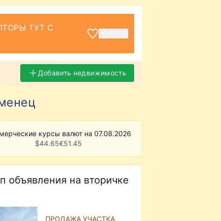
ТОРЫ ТУТ С
ВХОД
Добавить недвижимость
еменец
мерческие курсы валют на 07.08.2026
$
44.65
€
51.45
п объявления на вторичке
ПРОДАЖА УЧАСТКА