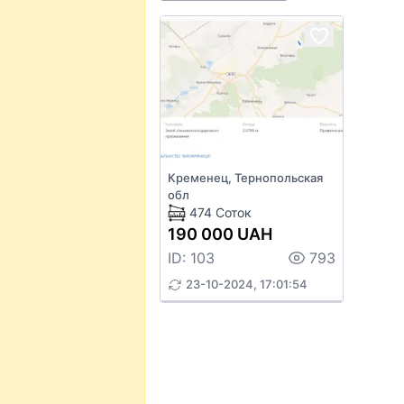
Кременец, Тернопольская
обл
474 Соток
190 000 UAH
ID: 103
793
23-10-2024, 17:01:54