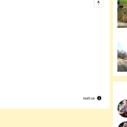
realt.ua