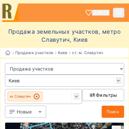
ВХОД
Продажа земельных участков, метро
Славутич, Киев
›
›
›
Продажа участков
Киев
ст. м. Славутич
Фильтры
м. Славутич
Поиск