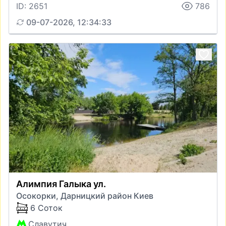
ID: 2651
786
09-07-2026, 12:34:33
Алимпия Галыка ул.
Осокорки, Дарницкий район Киев
6 Соток
Славутич