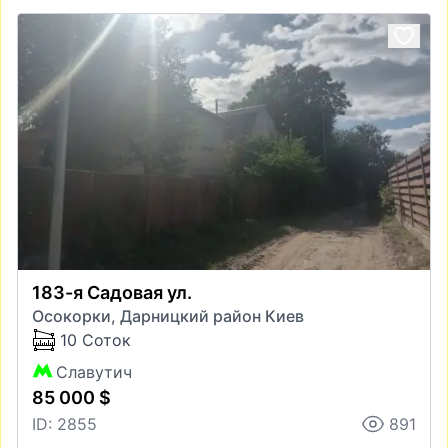
183-я Садовая ул.
Осокорки, Дарницкий район Киев
10 Соток
Славутич
85 000 $
ID: 2855
891